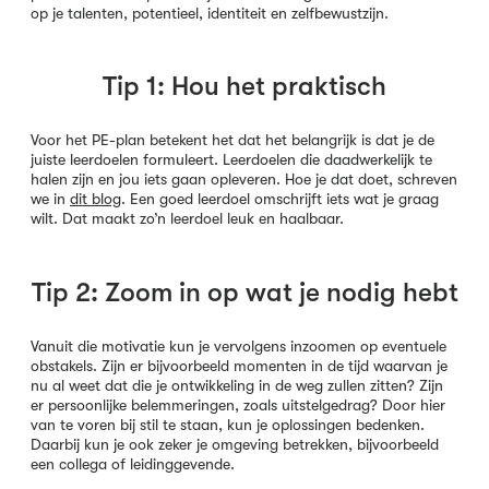
op je talenten, potentieel, identiteit en zelfbewustzijn.
Tip 1: Hou het praktisch
Voor het PE-plan betekent het dat het belangrijk is dat je de
juiste leerdoelen formuleert. Leerdoelen die daadwerkelijk te
halen zijn en jou iets gaan opleveren. Hoe je dat doet, schreven
we in
dit blog
. Een goed leerdoel omschrijft iets wat je graag
wilt. Dat maakt zo’n leerdoel leuk en haalbaar.
Tip 2: Zoom in op wat je nodig hebt
Vanuit die motivatie kun je vervolgens inzoomen op eventuele
obstakels. Zijn er bijvoorbeeld momenten in de tijd waarvan je
nu al weet dat die je ontwikkeling in de weg zullen zitten? Zijn
er persoonlijke belemmeringen, zoals uitstelgedrag? Door hier
van te voren bij stil te staan, kun je oplossingen bedenken.
Daarbij kun je ook zeker je omgeving betrekken, bijvoorbeeld
een collega of leidinggevende.