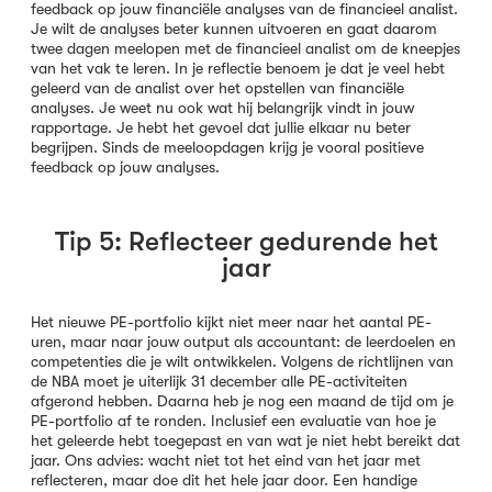
feedback op jouw financiële analyses van de financieel analist.
Je wilt de analyses beter kunnen uitvoeren en gaat daarom
twee dagen meelopen met de financieel analist om de kneepjes
van het vak te leren. In je reflectie benoem je dat je veel hebt
geleerd van de analist over het opstellen van financiële
analyses. Je weet nu ook wat hij belangrijk vindt in jouw
rapportage. Je hebt het gevoel dat jullie elkaar nu beter
begrijpen. Sinds de meeloopdagen krijg je vooral positieve
feedback op jouw analyses.
Tip 5: Reflecteer gedurende het
jaar
Het nieuwe PE-portfolio kijkt niet meer naar het aantal PE-
uren, maar naar jouw output als accountant: de leerdoelen en
competenties die je wilt ontwikkelen. Volgens de richtlijnen van
de NBA moet je uiterlijk 31 december alle PE-activiteiten
afgerond hebben. Daarna heb je nog een maand de tijd om je
PE-portfolio af te ronden. Inclusief een evaluatie van hoe je
het geleerde hebt toegepast en van wat je niet hebt bereikt dat
jaar. Ons advies: wacht niet tot het eind van het jaar met
reflecteren, maar doe dit het hele jaar door. Een handige