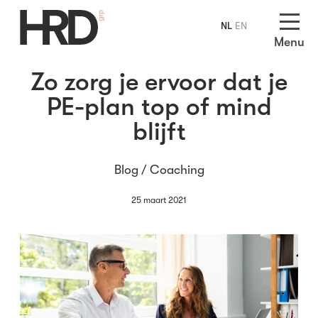
NL
EN
Menu
Zo zorg je ervoor dat je
PE-plan top of mind
blijft
Blog /
Coaching
25 maart 2021