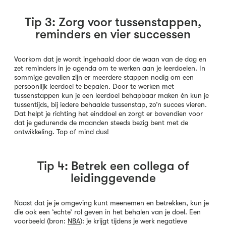
Tip 3: Zorg voor tussenstappen,
reminders en vier successen
Voorkom dat je wordt ingehaald door de waan van de dag en
zet reminders in je agenda om te werken aan je leerdoelen. In
sommige gevallen zijn er meerdere stappen nodig om een
persoonlijk leerdoel te bepalen. Door te werken met
tussenstappen kun je een leerdoel behapbaar maken én kun je
tussentijds, bij iedere behaalde tussenstap, zo’n succes vieren.
Dat helpt je richting het einddoel en zorgt er bovendien voor
dat je gedurende de maanden steeds bezig bent met de
ontwikkeling. Top of mind dus!
Tip 4: Betrek een collega of
leidinggevende
Naast dat je je omgeving kunt meenemen en betrekken, kun je
die ook een ‘echte’ rol geven in het behalen van je doel. Een
voorbeeld (bron:
NBA
): je krijgt tijdens je werk negatieve