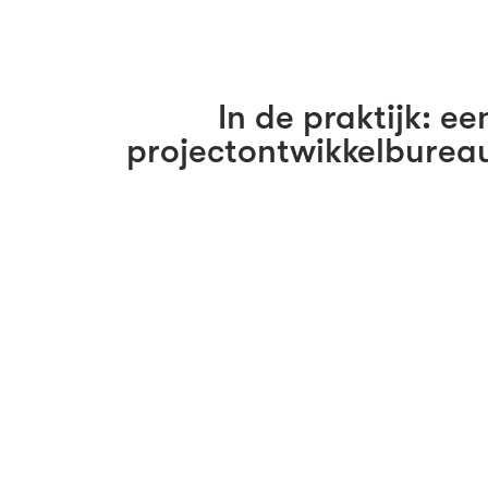
In de praktijk: ee
projectontwikkelburea