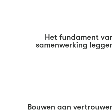
Het fundament va
samenwerking legge
Bouwen aan vertrouwe