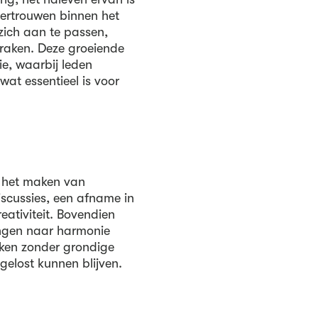
vertrouwen binnen het
zich aan te passen,
 raken. Deze groeiende
ie, waarbij leden
at essentieel is voor
n het maken van
scussies, een afname in
reativiteit. Bovendien
angen naar harmonie
iken zonder grondige
gelost kunnen blijven.