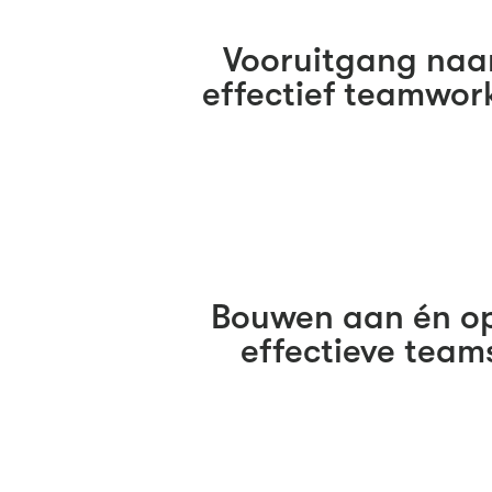
Vooruitgang naa
effectief teamwor
Bouwen aan én o
effectieve team