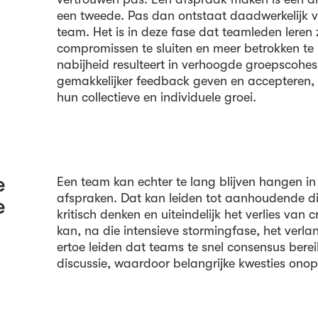
een tweede. Pas dan ontstaat daadwerkelijk 
team. Het is in deze fase dat teamleden leren 
compromissen te sluiten en meer betrokken te
nabijheid resulteert in verhoogde groepscohes
gemakkelijker feedback geven en accepteren, w
hun collectieve en individuele groei.
e
Een team kan echter te lang blijven hangen i
afspraken. Dat kan leiden tot aanhoudende di
e
kritisch denken en uiteindelijk het verlies van c
kan, na die intensieve stormingfase, het verl
ertoe leiden dat teams te snel consensus bere
discussie, waardoor belangrijke kwesties onop