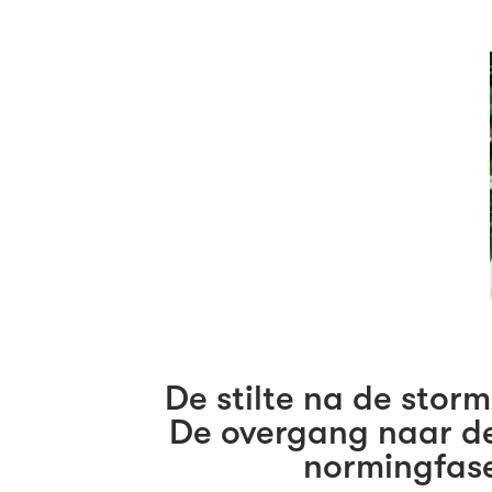
De stilte na de storm
De overgang naar d
normingfas