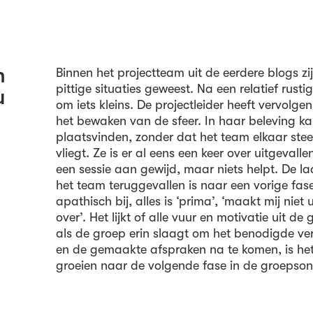
n
Binnen het projectteam uit de eerdere blogs zi
pittige situaties geweest. Na een relatief rust
u
om iets kleins. De projectleider heeft vervolg
het bewaken van de sfeer. In haar beleving ka
plaatsvinden, zonder dat het team elkaar ste
vliegt. Ze is er al eens een keer over uitgevall
een sessie aan gewijd, maar niets helpt. De laa
het team teruggevallen is naar een vorige fase
apathisch bij, alles is ‘prima’, ‘maakt mij niet 
over’. Het lijkt of alle vuur en motivatie uit d
als de groep erin slaagt om het benodigde v
en de gemaakte afspraken na te komen, is het
groeien naar de volgende fase in de groepson