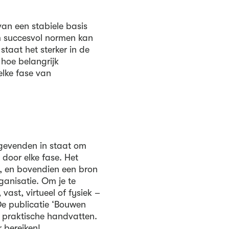
an een stabiele basis
m succesvol normen kan
staat het sterker in de
 hoe belangrijk
elke fase van
ggevenden in staat om
 door elke fase. Het
n, en bovendien een bron
rganisatie. Om je te
 vast, virtueel of fysiek –
De publicatie ‘Bouwen
n praktische handvatten.
 bereiken!