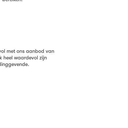
 vol met ons aanbod van
k heel waardevol zijn
idinggevende.