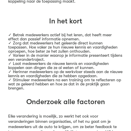
koppeling naar de toepassing maakt.
In het kort
✓ Betrek medewerkers actief bij het leren, dat heeft meer
effect dan passief informatie opnemen.
✓ Zorg dat medewerkers het geleerde direct kunnen
toepassen. Hoe vaker ze hun nieuwe kennis en vaardigheden
oproepen, hoe beter ze het zullen onthouden.
✓ Varieer in de manier waarop je informatie presenteert tijdens
een verandertraject.
✓ Laat medewerkers de nieuwe kennis en vaardigheden
koppelen aan dingen die ze al weten of kunnen.
✓ Herinner medewerkers op de werkvloer steeds aan de nieuwe
kennis en vaardigheden die ze hebben opgedaan.
✓ Stimuleer medewerkers na een training om te reflecteren op
wat ze geleerd hebben en hoe ze dat in de praktijk gaan
brengen.
Onderzoek alle factoren
Elke verandering is moeilijk, zo werkt het ook voor
veranderingen binnen organisaties, of het nu gaat om je
medewerkers uit de auto te krijgen, om ze beter feedback te