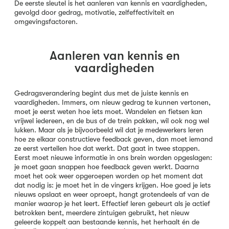
De eerste sleutel is het aanleren van kennis en vaardigheden,
gevolgd door gedrag, motivatie, zelfeffectiviteit en
omgevingsfactoren.
Aanleren van kennis en
vaardigheden
Gedragsverandering begint dus met de juiste kennis en
vaardigheden. Immers, om nieuw gedrag te kunnen vertonen,
moet je eerst weten hoe iets moet. Wandelen en fietsen kan
vrijwel iedereen, en de bus of de trein pakken, wil ook nog wel
lukken. Maar als je bijvoorbeeld wil dat je medewerkers leren
hoe ze elkaar constructieve feedback geven, dan moet iemand
ze eerst vertellen hoe dat werkt. Dat gaat in twee stappen.
Eerst moet nieuwe informatie in ons brein worden opgeslagen:
je moet gaan snappen hoe feedback geven werkt. Daarna
moet het ook weer opgeroepen worden op het moment dat
dat nodig is: je moet het in de vingers krijgen. Hoe goed je iets
nieuws opslaat en weer oproept, hangt grotendeels af van de
manier waarop je het leert. Effectief leren gebeurt als je actief
betrokken bent, meerdere zintuigen gebruikt, het nieuw
geleerde koppelt aan bestaande kennis, het herhaalt én de