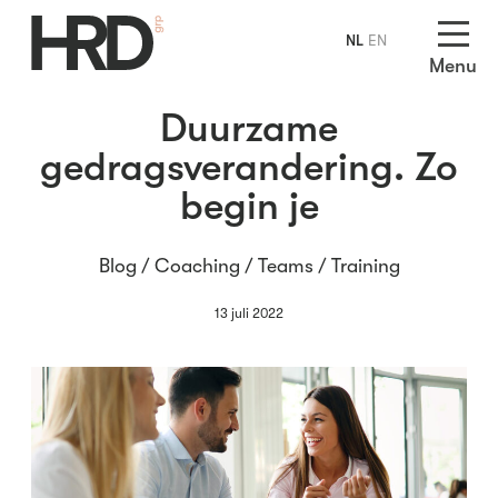
NL
EN
Menu
Duurzame
gedragsverandering. Zo
begin je
Blog /
Coaching
/
Teams
/
Training
13 juli 2022