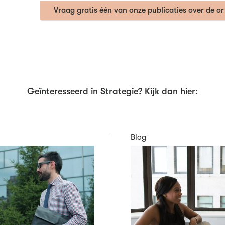
Vraag gratis één van onze publicaties over de or
Geïnteresseerd in
Strategie
? Kijk dan hier:
Blog