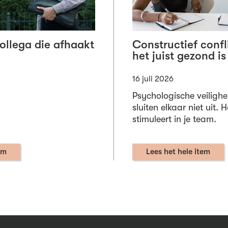
collega die afhaakt
Constructief conf
het juist gezond is
16 juli 2026
Psychologische veilighe
sluiten elkaar niet uit. 
stimuleert in je team.
em
Lees het hele item