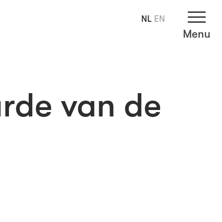
NL
EN
Menu
rde van de