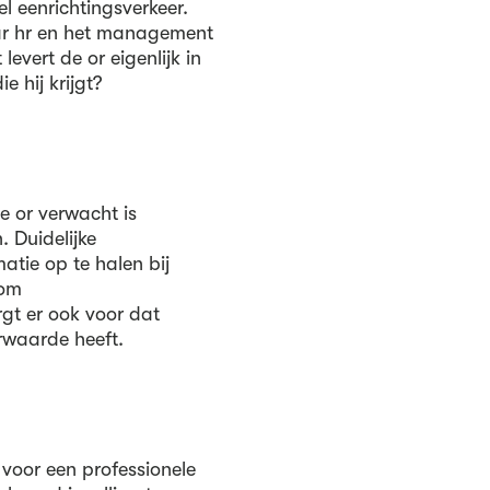
el eenrichtingsverkeer.
maar hr en het management
levert de or eigenlijk in
e hij krijgt?
 or verwacht is
. Duidelijke
atie op te halen bij
 om
gt er ook voor dat
erwaarde heeft.
e voor een professionele