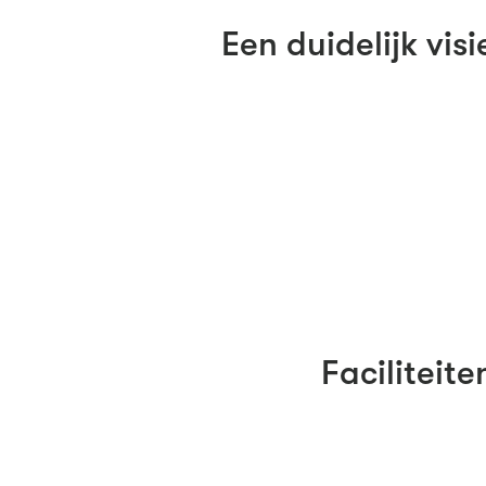
Een duidelijk visi
Faciliteite