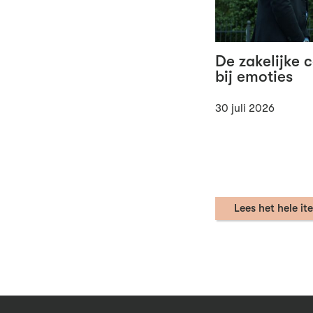
De zakelijke 
bij emoties
30 juli 2026
Lees het hele it