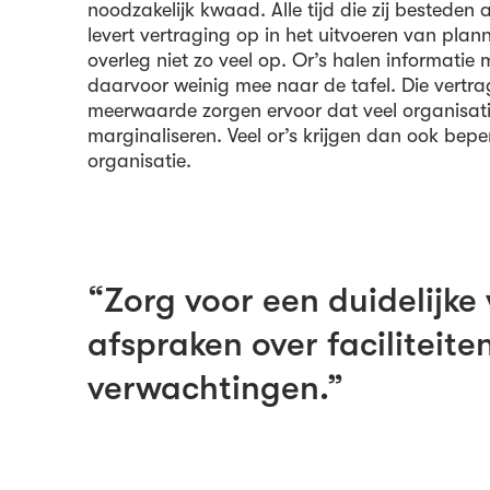
noodzakelijk kwaad. Alle tijd die zij besteden 
levert vertraging op in het uitvoeren van plan
overleg niet zo veel op. Or’s halen informatie 
daarvoor weinig mee naar de tafel. Die vertr
meerwaarde zorgen ervoor dat veel organisati
marginaliseren. Veel or’s krijgen dan ook beper
organisatie.
“Zorg voor een duidelijke v
afspraken over faciliteite
verwachtingen.”