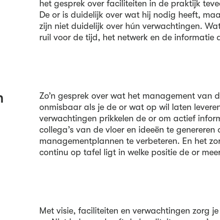
het gesprek over faciliteiten in de praktijk teve
De or is duidelijk over wat hij nodig heeft, 
zijn niet duidelijk over hún verwachtingen. Wat 
ruil voor de tijd, het netwerk en de informatie di
n
Zo’n gesprek over wat het management van de
onmisbaar als je de or wat op wil laten leveren
verwachtingen prikkelen de or om actief inform
collega’s van de vloer en ideeën te genereren
managementplannen te verbeteren. En het zor
continu op tafel ligt in welke positie de or me
Met visie, faciliteiten en verwachtingen zorg j