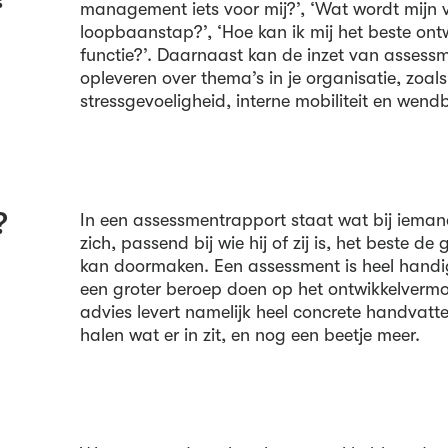
management iets voor mij?’, ‘Wat wordt mijn
loopbaanstap?’, ‘Hoe kan ik mij het beste ont
functie?’. Daarnaast kan de inzet van assessm
opleveren over thema’s in je organisatie, zoals 
stressgevoeligheid, interne mobiliteit en wend
?
In een assessmentrapport staat wat bij iema
zich, passend bij wie hij of zij is, het beste d
kan doormaken. Een assessment is heel handi
een groter beroep doen op het ontwikkelverm
advies levert namelijk heel concrete handvatt
halen wat er in zit, en nog een beetje meer.