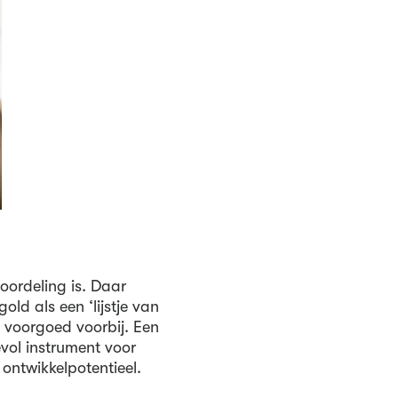
oordeling
is. Daar
ld als een ‘lijstje van
t voorgoed voorbij. Een
vol instrument voor
n ontwikkelpotentieel.