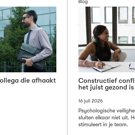
Blog
collega die afhaakt
Constructief conf
het juist gezond is
16 juli 2026
Psychologische veilighe
sluiten elkaar niet uit. 
stimuleert in je team.