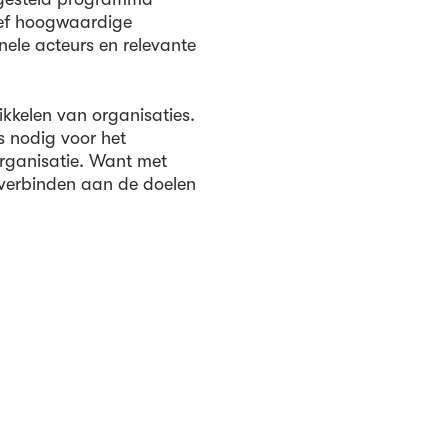
ief hoogwaardige
ele acteurs en relevante
ikkelen van organisaties.
is nodig voor het
organisatie. Want met
 verbinden aan de doelen