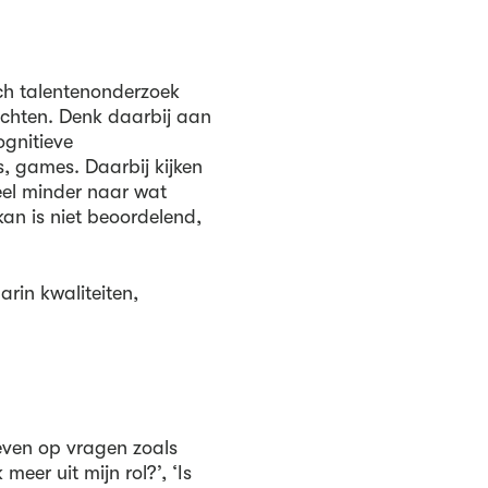
ch talentenonderzoek
rachten. Denk daarbij aan
ognitieve
es, games. Daarbij kijken
eel minder naar wat
an is niet beoordelend,
rin kwaliteiten,
even op vragen zoals
meer uit mijn rol?’, ‘Is