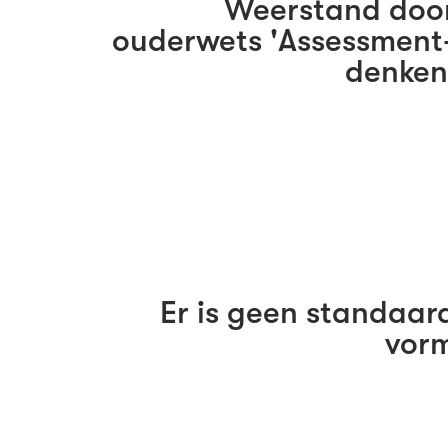
Weerstand doo
ouderwets 'Assessment
denken
Er is geen standaar
vor