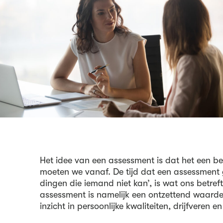
Het idee van een assessment is dat het een
be
moeten we vanaf. De tijd dat een assessment go
dingen die iemand niet kan’, is wat ons betref
assessment is namelijk een ontzettend waarde
inzicht in persoonlijke kwaliteiten, drijfveren e