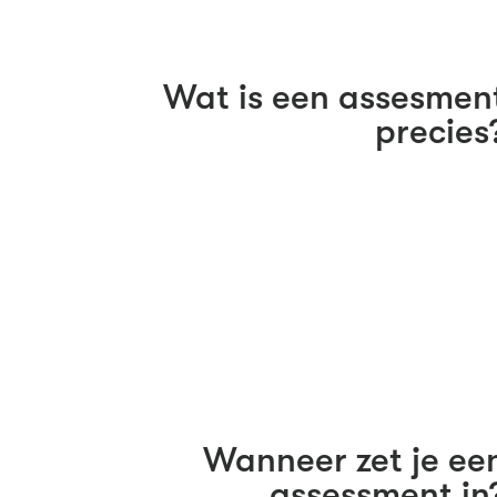
Wat is een assesmen
precies
Wanneer zet je ee
assessment in