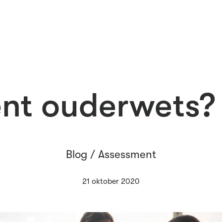
t ouderwets? 
Blog /
Assessment
21 oktober 2020