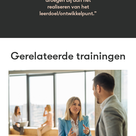
droegen bij aan het
realiseren van het
leerdoel/ontwikkelpunt.”
Gerelateerde trainingen