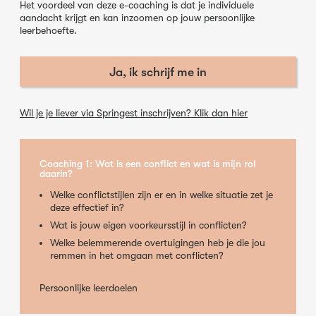
Het voordeel van deze e-coaching is dat je individuele
aandacht krijgt en kan inzoomen op jouw persoonlijke
leerbehoefte.
Ja, ik schrijf me in
Wil je je liever via Springest inschrijven? Klik dan hier
Coaching 1: Wat is een conflict en wat is mijn rol
daarin?
Welke conflictstijlen zijn er en in welke situatie zet je
deze effectief in?
Wat is jouw eigen voorkeursstijl in conflicten?
Welke belemmerende overtuigingen heb je die jou
remmen in het omgaan met conflicten?
Persoonlijke leerdoelen