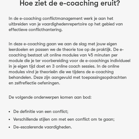
Hoe ziet de e-coaching eruit?
In de e-coaching conflictmanagement werk je aan het
uitbreiden van je vaardighedenrepertoire op het gebied van
effectieve conflicthantering.
In deze e-coaching gaan we aan de slag met jouw eigen
leerdoelen en passen we de theorie toe op de praktijk. De e-
coaching bestaat uit online modules van 45 minuten per
module die je ter voorbereiding voor de e-coachings individueel
in je eigen tijd doet en 3 online coach sessies. In de online
modules vind je theorieën die we tijdens de e-coaching
behandelen. Deze zijn aangevuld met toepassingsopdrachten
en zelfreflectie oefeningen.
De volgende onderwerpen komen aan bod:
De definitie van een conflict;
Verschillende stijlen om met een conflict om te gaan;
De-escalerende vaardigheden.