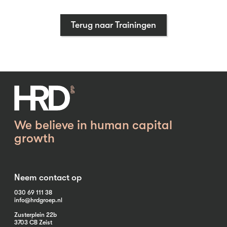
Terug naar Trainingen
We believe in human capital
growth
Neem contact op
030 69 111 38
info@hrdgroep.nl
Zusterplein 22b
3703 CB Zeist