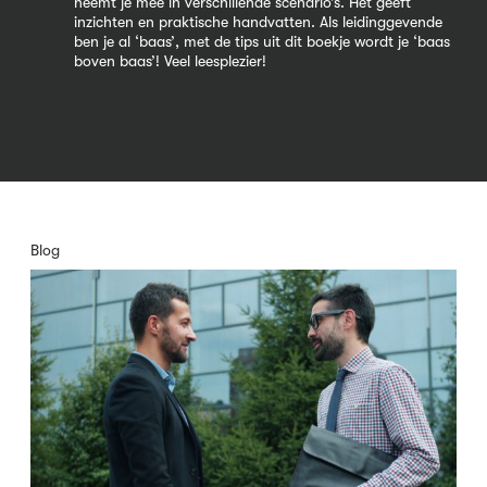
neemt je mee in verschillende scenario’s. Het geeft
inzichten en praktische handvatten. Als leidinggevende
ben je al ‘baas’, met de tips uit dit boekje wordt je ‘baas
boven baas’! Veel leesplezier!
Blog