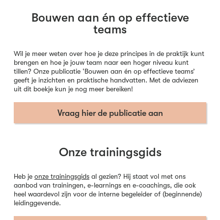
Bouwen aan én op effectieve
teams
Wil je meer weten over hoe je deze principes in de praktijk kunt
brengen en hoe je jouw team naar een hoger niveau kunt
tillen? Onze publicatie ‘Bouwen aan én op effectieve teams’
geeft je inzichten en praktische handvatten. Met de adviezen
uit dit boekje kun je nog meer bereiken!
Vraag hier de publicatie aan
Onze trainingsgids
Heb je
onze trainingsgids
al gezien? Hij staat vol met ons
aanbod van trainingen, e-learnings en e-coachings, die ook
heel waardevol zijn voor de interne begeleider of (beginnende)
leidinggevende.