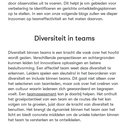
door observaties uit te voeren. Dit helpt je om gebieden voor
verbetering te identificeren en gerichte ontwikkelingsplannen
op te stellen. In een van onze volgende blogs zullen we dieper
inzoomen op teameffectiviteit en het meten daarvan.
Diversiteit in teams
Diversiteit binnen teams is een kracht die vaak over het hoofd
wordt gezien. Verschillende perspectieven en achtergronden
kunnen leiden tot innovatieve oplossingen en betere
besluitvorming. Een effectief team weet deze diversiteit te
erkennen. Leiders spelen een sleutelrol in het bevorderen van
diversiteit en inclusie binnen teams. Dit gaat niet alleen over
het selecteren van teamleden, maar ook over het creëren van
een cultuur waarin iedereen zich gewaardeerd en begrepen
voelt. Een
teamassessment
kan je daarbij helpen. Het onthult
het groeipotentieel van een team en de routes die het kan
volgen om te groeien, juist door de kracht van diversiteit te
benutten. Het brengt de dynamiek binnen het team aan het
licht en biedt concrete middelen om de unieke talenten binnen
het team te versterken en te ontwikkelen.