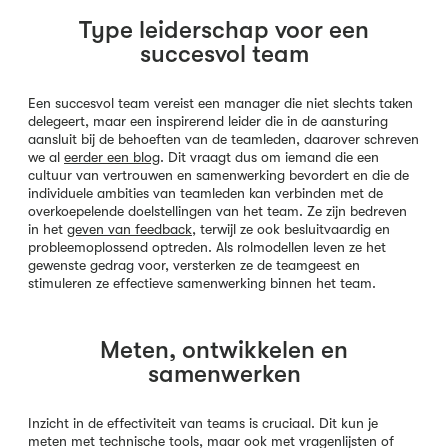
Type leiderschap voor een
succesvol team
Een succesvol team vereist een manager die niet slechts taken
delegeert, maar een inspirerend leider die in de aansturing
aansluit bij de behoeften van de teamleden, daarover schreven
we al
eerder een blog
. Dit vraagt dus om iemand die een
cultuur van vertrouwen en samenwerking bevordert en die de
individuele ambities van teamleden kan verbinden met de
overkoepelende doelstellingen van het team. Ze zijn bedreven
in het
geven van feedback
, terwijl ze ook besluitvaardig en
probleemoplossend optreden. Als rolmodellen leven ze het
gewenste gedrag voor, versterken ze de teamgeest en
stimuleren ze effectieve samenwerking binnen het team.
Meten, ontwikkelen en
samenwerken
Inzicht in de effectiviteit van teams is cruciaal. Dit kun je
meten met technische tools, maar ook met vragenlijsten of