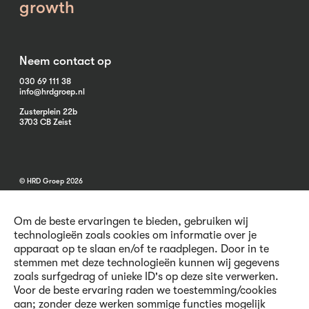
growth
Neem contact op
030 69 111 38
info@hrdgroep.nl
Zusterplein 22b
3703 CB Zeist
© HRD Groep 2026
Om de beste ervaringen te bieden, gebruiken wij
technologieën zoals cookies om informatie over je
apparaat op te slaan en/of te raadplegen. Door in te
stemmen met deze technologieën kunnen wij gegevens
Algemene informatie
zoals surfgedrag of unieke ID's op deze site verwerken.
Contact
Voor de beste ervaring raden we toestemming/cookies
Vacatures
aan; zonder deze werken sommige functies mogelijk