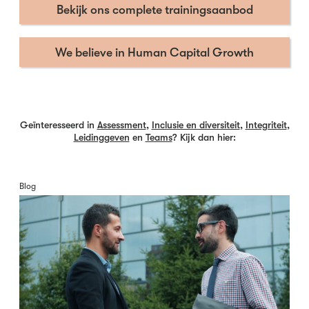
Bekijk ons complete trainingsaanbod
We believe in Human Capital Growth
Geïnteresseerd in
Assessment
,
Inclusie en diversiteit
,
Integriteit
,
Leidinggeven
en
Teams
? Kijk dan hier:
Blog