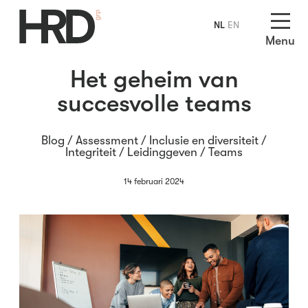
NL
EN
Menu
Het geheim van
succesvolle teams
Blog /
Assessment
/
Inclusie en diversiteit
/
Integriteit
/
Leidinggeven
/
Teams
14 februari 2024