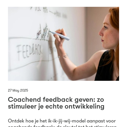
27 May 2025
Coachend feedback geven: zo
stimuleer je echte ontwikkeling
Ontdek hoe je het ik-ik-jij-wij-model aanpast voor