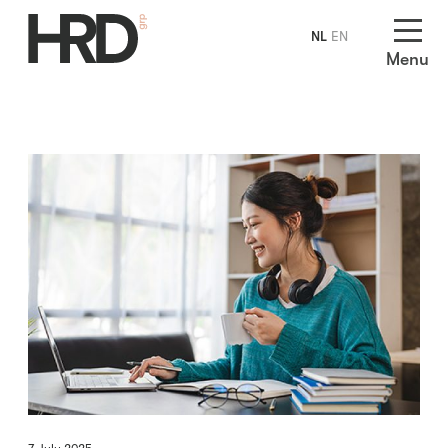
NL
EN
Menu