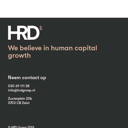
We believe in human capital
growth
Neem contact op
030 69 111 38
info@hrdgroep.nl
Zusterplein 22b
3703 CB Zeist
© HRD Groep 2026