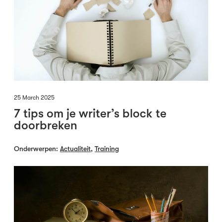
25 March 2025
7 tips om je writer’s block te
doorbreken
Onderwerpen:
Actualiteit
,
Training