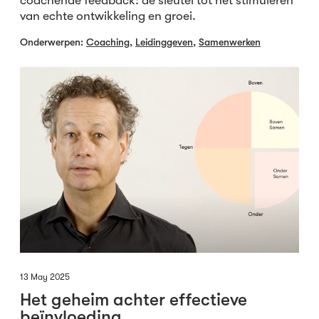
coachende feedback: de sleutel tot het stimuleren
van echte ontwikkeling en groei.
Onderwerpen:
Coaching
,
Leidinggeven
,
Samenwerken
13 May 2025
Het geheim achter effectieve
beïnvloeding