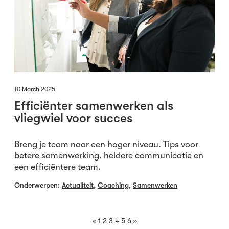
10 March 2025
Efficiënter samenwerken als
vliegwiel voor succes
Breng je team naar een hoger niveau. Tips voor
betere samenwerking, heldere communicatie en
een efficiëntere team.
Onderwerpen:
Actualiteit
,
Coaching
,
Samenwerken
«
1
2
3
4
5
6
»