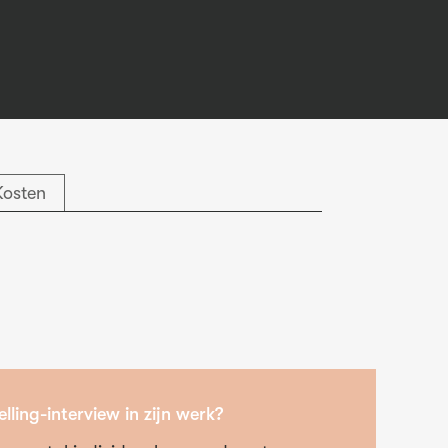
Kosten
ling-interview in zijn werk?