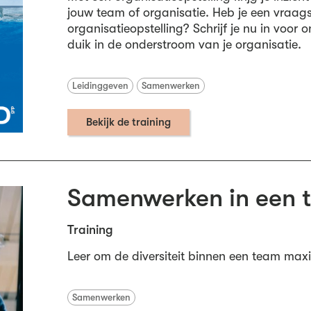
jouw team of organisatie. Heb je een vraags
organisatieopstelling? Schrijf je nu in voo
duik in de onderstroom van je organisatie.
Leidinggeven
Samenwerken
Bekijk de training
Samenwerken in een 
Training
Leer om de diversiteit binnen een team max
Samenwerken