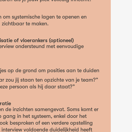
n om systemische lagen te openen en
n zichtbaar te maken.
satie of vloerankers (optioneel)
terview ondersteund met eenvoudige
jes op de grond om posities aan te duiden
r zou jij staan ten opzichte van je team?”
eze persoon als hij daar staat?”
ratie
en de inzichten samengevat. Soms komt er
 gang in het systeem, enkel door het
 ook besproken of een verdere opstelling
t interview voldoende duidelijkheid heeft