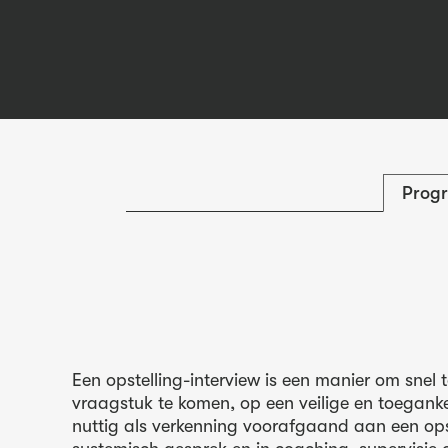
Prog
Een opstelling-interview is een manier om snel 
vraagstuk te komen, op een veilige en toegankel
nuttig als verkenning voorafgaand aan een opst