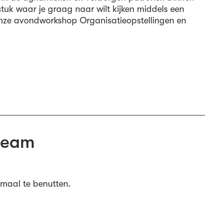
tuk waar je graag naar wilt kijken middels een
r onze avondworkshop Organisatieopstellingen en
team
imaal te benutten.