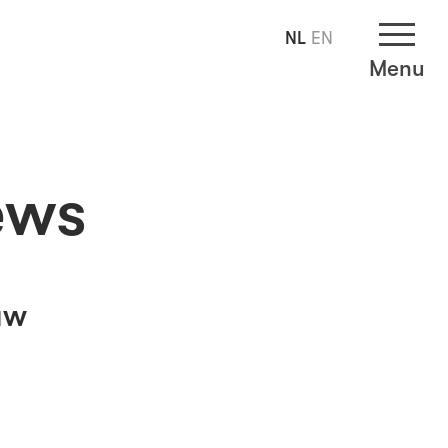
NL
EN
Menu
ews
uw