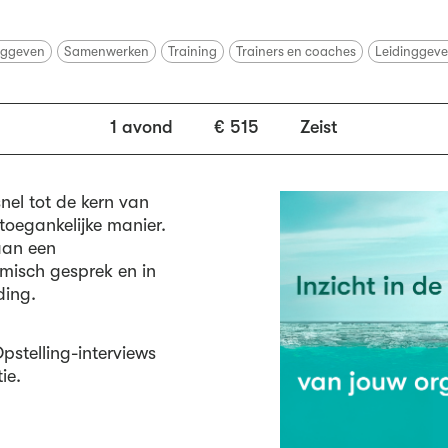
nggeven
Samenwerken
Training
Trainers en coaches
Leidinggev
1 avond
€ 515
Zeist
nel tot de kern van
toegankelijke manier.
aan een
emisch gesprek en in
ding.
pstelling-interviews
ie.