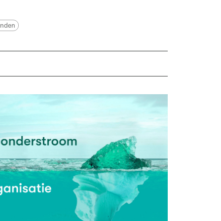
enden