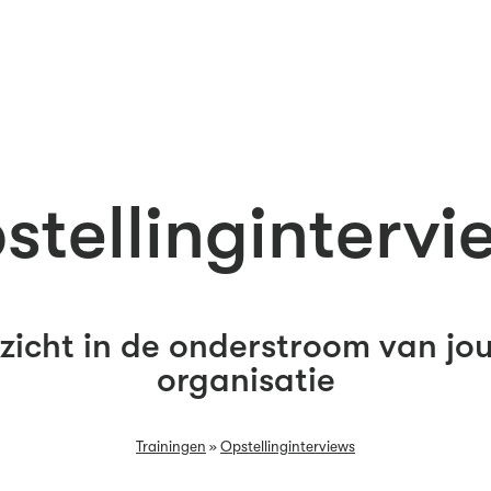
stellingintervi
nzicht in de onderstroom van jo
organisatie
Trainingen
»
Opstellinginterviews