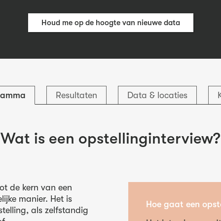
Houd me op de hoogte van nieuwe data
ramma
Resultaten
Data & locaties
Wat is een opstellinginterview?
tot de kern van een
ijke manier. Het is
Hoe gaat een opstel
elling, als zelfstandig