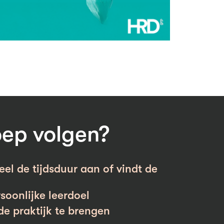
oep volgen?
el de tijdsduur aan of vindt de
soonlijke leerdoel
de praktijk te brengen