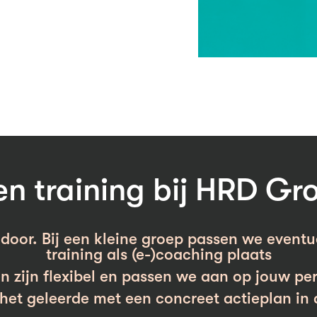
 training bij HRD Gr
door. Bij een kleine groep passen we eventue
training als (e-)coaching plaats
n zijn flexibel en passen we aan op jouw per
et geleerde met een concreet actieplan in 