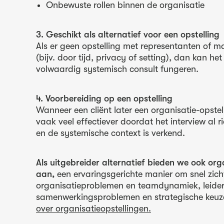
Onbewuste rollen binnen de organisatie
3. Geschikt als alternatief voor een opstelling
Als er geen opstelling met representanten of ma
(bijv. door tijd, privacy of setting), dan kan het
volwaardig systemisch consult fungeren.
4. Voorbereiding op een opstelling
Wanneer een cliënt later een organisatie-opstell
vaak veel effectiever doordat het interview al 
en de systemische context is verkend.
Als uitgebreider alternatief bieden we ook org
aan,
een ervaringsgerichte manier om snel zicht
organisatieproblemen en teamdynamiek, leide
samenwerkingsproblemen en strategische keuz
over organisatieopstellingen.