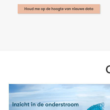
Houd me op de hoogte van nieuwe data