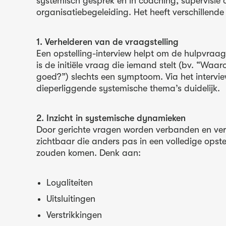
systemisch gesprek en in coaching, supervisie 
organisatiebegeleiding. Het heeft verschillende
1. Verhelderen van de vraagstelling
Een opstelling-interview helpt om de hulpvraag
is de initiële vraag die iemand stelt (bv. “Waa
goed?”) slechts een symptoom. Via het intervi
dieperliggende systemische thema’s duidelijk.
2. Inzicht in systemische dynamieken
Door gerichte vragen worden verbanden en v
zichtbaar die anders pas in een volledige opstel
zouden komen. Denk aan:
Loyaliteiten
Uitsluitingen
Verstrikkingen