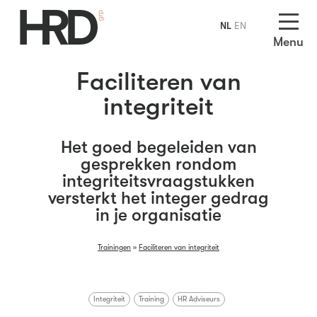
NL
EN
Menu
Faciliteren van
integriteit
Het goed begeleiden van
gesprekken rondom
integriteitsvraagstukken
versterkt het integer gedrag
in je organisatie
Trainingen
»
Faciliteren van integriteit
Integriteit
Training
HR Adviseurs