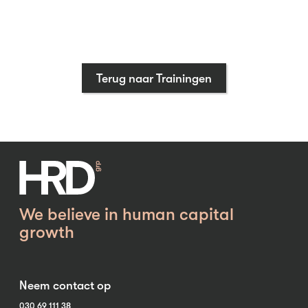
Terug naar Trainingen
We believe in human capital
growth
Neem contact op
030 69 111 38