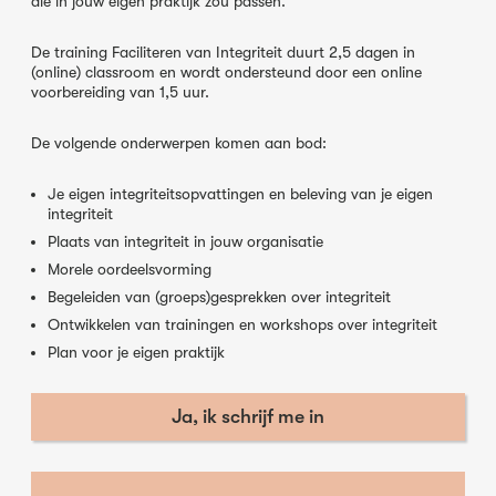
die in jouw eigen praktijk zou passen.
De training Faciliteren van Integriteit duurt 2,5 dagen in
(online) classroom en wordt ondersteund door een online
voorbereiding van 1,5 uur.
De volgende onderwerpen komen aan bod:
Je eigen integriteitsopvattingen en beleving van je eigen
integriteit
Plaats van integriteit in jouw organisatie
Morele oordeelsvorming
Begeleiden van (groeps)gesprekken over integriteit
Ontwikkelen van trainingen en workshops over integriteit
Plan voor je eigen praktijk
Ja, ik schrijf me in