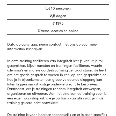
tot 10 personen
2,5 dagen
€ 1395
Diverse locaties en online
Data op aanvraag: neem contact met ons op voor meer
informatie/inschrijven.
In deze training faciliteren van integriteit leer je vanuit je rol
gesprekken, bijeenkomsten en trainingen faciliteren, waarin
dilemma’s en morele oordeelsvorming centraal staan. Je leert
om het goede gesprek te voeren in een-op-een gesprekken en
hoe je in bijeenkomsten een groep voldoende diepgang kan
laten krijgen om dit lastige onderwerp echt te bespreken.
Daarnaast leer je trainingen rondom integriteit ontwerpen,
organiseren en uitvoeren. Aan het eind van de training voer je
een eigen workshop uit, die je op basis van alles wat je in de
training geleerd hebt ontwikkelt.
De training is voor iedereen toegankelijk en er is geen specifiek