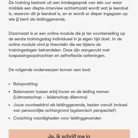
De training bestaat uit een intakegesprek van één uur waar
middels een diepte-interview achterhaald wordt wat je leerdoel
is, waarom dit je leerdoel is, en er wordt er dieper ingegaan op
wie jij bent als leidinggevende.
Daarnaast is er een online module die je ter voorbereiding op
de eerste trainingsdag individueel in je eigen tijd doet. In de
online module vind je theorieën die we tijdens de
trainingsdagen behandelen. Deze zijn aangevuld met
toepassingsopdrachten en zelfreflectie oefeningen.
De volgende onderwerpen komen aan bod:
Rolopvatting
Balanceren tussen erbij horen en de leiding nemen
(Lidmaatschap – leiderschap dilemma)
Jouw voorbeeldrol als leidinggevende, bezien vanuit invloed
van persoonlijke achtergrond (systemisch perspectief)
Coaching vaardigheden voor leidinggevenden
Ja, ik schrijf me in