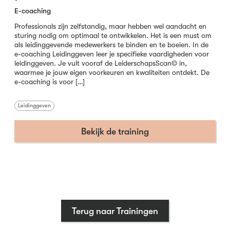
E-coaching
Professionals zijn zelfstandig, maar hebben wel aandacht en
sturing nodig om optimaal te ontwikkelen. Het is een must om
als leidinggevende medewerkers te binden en te boeien. In de
e-coaching Leidinggeven leer je specifieke vaardigheden voor
leidinggeven. Je vult vooraf de LeiderschapsScan© in,
waarmee je jouw eigen voorkeuren en kwaliteiten ontdekt. De
e-coaching is voor […]
Leidinggeven
Bekijk de training
Terug naar Trainingen