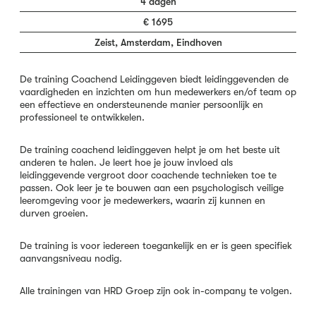
4 dagen
€ 1695
Zeist, Amsterdam, Eindhoven
De training Coachend Leidinggeven biedt leidinggevenden de
vaardigheden en inzichten om hun medewerkers en/of team op
een effectieve en ondersteunende manier persoonlijk en
professioneel te ontwikkelen.
De training coachend leidinggeven helpt je om het beste uit
anderen te halen. Je leert hoe je jouw invloed als
leidinggevende vergroot door coachende technieken toe te
passen. Ook leer je te bouwen aan een psychologisch veilige
leeromgeving voor je medewerkers, waarin zij kunnen en
durven groeien.
De training is voor iedereen toegankelijk en er is geen specifiek
aanvangsniveau nodig.
Alle trainingen van HRD Groep zijn ook in-company te volgen.