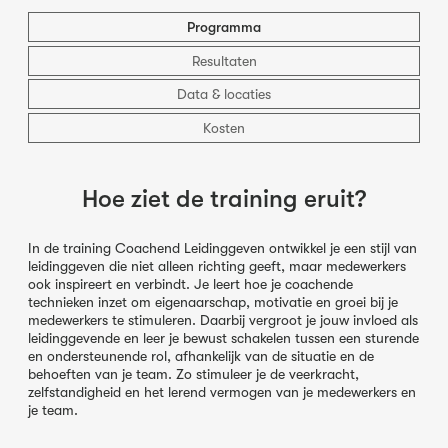
Programma
Resultaten
Data & locaties
Kosten
Hoe ziet de training eruit?
In de training Coachend Leidinggeven ontwikkel je een stijl van
leidinggeven die niet alleen richting geeft, maar medewerkers
ook inspireert en verbindt. Je leert hoe je coachende
technieken inzet om eigenaarschap, motivatie en groei bij je
medewerkers te stimuleren. Daarbij vergroot je jouw invloed als
leidinggevende en leer je bewust schakelen tussen een sturende
en ondersteunende rol, afhankelijk van de situatie en de
behoeften van je team. Zo stimuleer je de veerkracht,
zelfstandigheid en het lerend vermogen van je medewerkers en
je team.