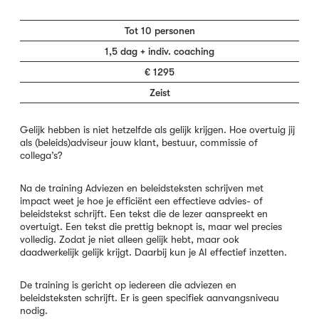
Tot 10 personen
1,5 dag + indiv. coaching
€ 1295
Zeist
Gelijk hebben is niet hetzelfde als gelijk krijgen. Hoe overtuig jij
als (beleids)adviseur jouw klant, bestuur, commissie of
collega’s?
Na de training
Adviezen en beleidsteksten schrijven met
impact
weet je hoe je efficiënt een effectieve advies- of
beleidstekst schrijft. Een tekst die de lezer aanspreekt en
overtuigt. Een tekst die prettig beknopt is, maar wel precies
volledig. Zodat je niet alleen gelijk hebt, maar ook
daadwerkelijk gelijk krijgt. Daarbij kun je AI effectief inzetten.
De training is gericht op iedereen die adviezen en
beleidsteksten schrijft. Er is geen specifiek aanvangsniveau
nodig.