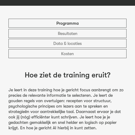
Programma
Resultaten
Data & locaties
Kosten
Hoe ziet de training eruit?
Je leert in deze training hoe je gericht focus aanbrengt om zo
precies de relevante informatie te selecteren. Je leert de
gouden regels van overtuigen: recepten voor structuur,
psychologische principes om lezers aan te spreken en
strategieën voor aantrekkelijke taal. Daarnaast ervaar je dat
ook jij (nóg) efficiënter kunt schrijven. Je leert hoe je je
gedachten gemakkelijk en snel helder en logisch op papier
krijgt. En hoe je gericht AI hierbij in kunt zetten.