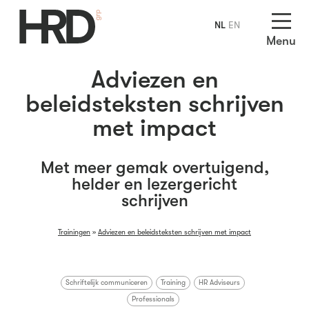
NL
EN
Menu
Adviezen en
beleidsteksten schrijven
met impact
Met meer gemak overtuigend,
helder en lezergericht
schrijven
Trainingen
»
Adviezen en beleidsteksten schrijven met impact
Schriftelijk communiceren
Training
HR Adviseurs
Professionals