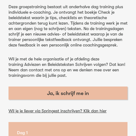
Deze groepstraining bestaat uit anderhalve dag training plus
individuele e-coaching. Je ontvangt het boekje
Check je
beleidstekst
waarin je tips, checklists en theoretische
achtergronden terug kunt lezen. Tijdens de training werk je met
en aan eigen (nog te schrijven) teksten. Na de trainingsdagen
schrijf je een nieuwe advies- of beleidstekst waarop je van de
trainer persoonlijke tekstfeedback ontvangt. Jullie bespreken
deze feedback in een persoonlijk online coachingsgesprek.
Wil je met de hele organisatie of je afdeling deze
training
Adviezen en Beleidsteksten Schrijven
volgen? Dat kan!
Neem dan contact met ons op en we denken mee over een
trainingsvorm die bij jullie past.
Ja, ik schrijf me in
Wil je je liever via Springest inschrijven? Klik dan hier
Dag 1