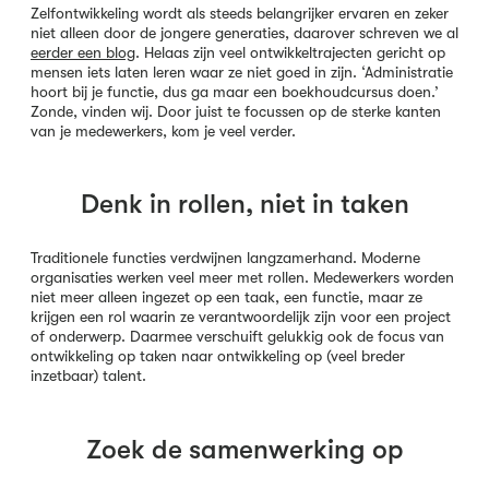
Zelfontwikkeling wordt als steeds belangrijker ervaren en zeker
niet alleen door de jongere generaties, daarover schreven we al
eerder een blog
. Helaas zijn veel ontwikkeltrajecten gericht op
mensen iets laten leren waar ze niet goed in zijn. ‘Administratie
hoort bij je functie, dus ga maar een boekhoudcursus doen.’
Zonde, vinden wij. Door juist te focussen op de sterke kanten
van je medewerkers, kom je veel verder.
Denk in rollen, niet in taken
Traditionele functies verdwijnen langzamerhand. Moderne
organisaties werken veel meer met rollen. Medewerkers worden
niet meer alleen ingezet op een taak, een functie, maar ze
krijgen een rol waarin ze verantwoordelijk zijn voor een project
of onderwerp. Daarmee verschuift gelukkig ook de focus van
ontwikkeling op taken naar ontwikkeling op (veel breder
inzetbaar) talent.
Zoek de samenwerking op