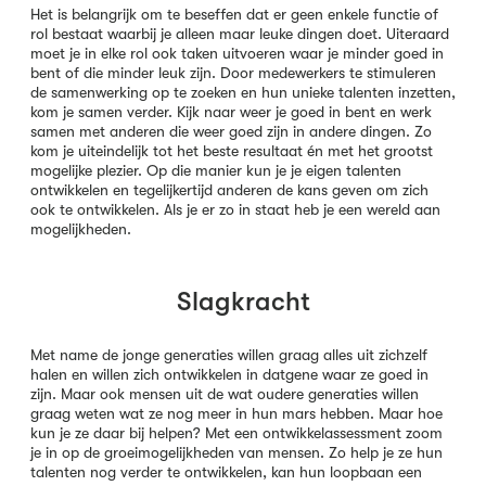
Het is belangrijk om te beseffen dat er geen enkele functie of
rol bestaat waarbij je alleen maar leuke dingen doet. Uiteraard
moet je in elke rol ook taken uitvoeren waar je minder goed in
bent of die minder leuk zijn. Door medewerkers te stimuleren
de samenwerking op te zoeken en hun unieke talenten inzetten,
kom je samen verder. Kijk naar weer je goed in bent en werk
samen met anderen die weer goed zijn in andere dingen. Zo
kom je uiteindelijk tot het beste resultaat én met het grootst
mogelijke plezier. Op die manier kun je je eigen talenten
ontwikkelen en tegelijkertijd anderen de kans geven om zich
ook te ontwikkelen. Als je er zo in staat heb je een wereld aan
mogelijkheden.
Slagkracht
Met name de jonge generaties willen graag alles uit zichzelf
halen en willen zich ontwikkelen in datgene waar ze goed in
zijn. Maar ook mensen uit de wat oudere generaties willen
graag weten wat ze nog meer in hun mars hebben. Maar hoe
kun je ze daar bij helpen? Met een ontwikkelassessment zoom
je in op de groeimogelijkheden van mensen. Zo help je ze hun
talenten nog verder te ontwikkelen, kan hun loopbaan een