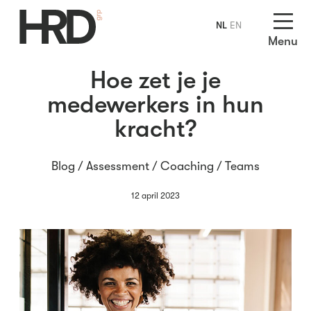
NL
EN
Menu
Hoe zet je je
medewerkers in hun
kracht?
Blog /
Assessment
/
Coaching
/
Teams
12 april 2023