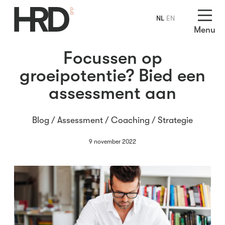
NL
EN
Menu
Focussen op
groeipotentie? Bied een
assessment aan
Blog /
Assessment
/
Coaching
/
Strategie
9 november 2022