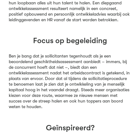
hun loopbaan alles uit hun talent te halen. Een diepgaand
ontwikkelassessment resulteert namelijk in een concreet,
positief opbouwend en persoonlijk ontwikkeladvies waarbij ook
leidinggevenden en HR vanaf de start worden betrokken.
Focus op begeleiding
Ben je bang dat je sollicitanten tegenhoudt als je een
beoordelend geschiktheidsassessment aanbiedt – immers, bij
de concurrent hoeft dat niet –, biedt dan een
ontwikkelassessment nadat het arbeidscontract is getekend, in
plaats van ervoor. Door dat al tijdens de sollicitatieprocedure
te benoemen laat je zien dat je ontwikkeling van je menselijk
kapitaal hoog in het vaandel draagt. Steeds meer organisaties
kiezen voor deze route, waarmee ze nieuwe mensen met
succes over de streep halen en ook hun toppers aan boord
weten te houden.
Geïnspireerd?