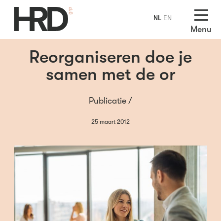
NL
EN
Menu
Reorganiseren doe je
samen met de or
Publicatie /
25 maart 2012