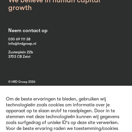
growth
Neem contact op
030 69 111 38
info@hrdgroep.nl
Zusterplein 22b
3703 CB Zeist
© HRD Groep 2026
Om de beste ervaringen te bieden, gebruiken wij
technologieën zoals cookies om informatie over je
apparaat op te slaan en/of te raadplegen. Door in te
stemmen met deze technologieën kunnen wij gegevens
Algemene informatie
zoals surfgedrag of unieke ID's op deze site verwerken.
Contact
Voor de beste ervaring raden we toestemming/cookies