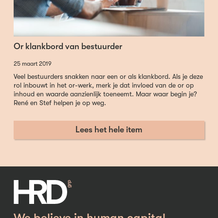
Or klankbord van bestuurder
25 maart 2019
Veel bestuurders snakken naar een or als klankbord. Als je deze
rol inbouwt in het or-werk, merk je dat invloed van de or op
inhoud en waarde aanzienlijk toeneemt. Maar waar begin je?
René en Stef helpen je op weg.
Lees het hele item
We believe in human capital