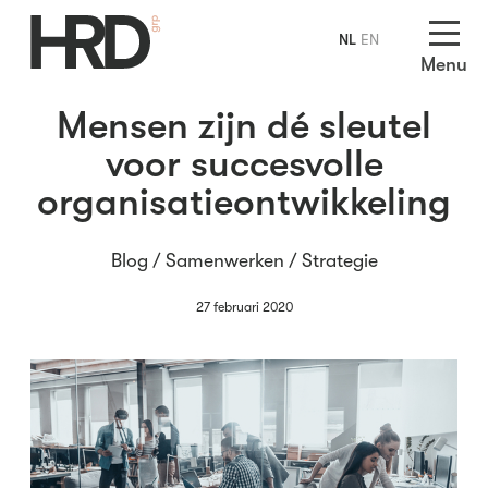
NL
EN
Menu
Mensen zijn dé sleutel
voor succesvolle
organisatieontwikkeling
Blog /
Samenwerken
/
Strategie
27 februari 2020