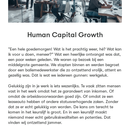
Human Capital Growth
“Een hele goedemorgen! Wat is het prachtig weer, hè? Wat kan
ik voor u doen, meneer?” Wat een heerlijke ontvangst was dat,
een paar weken geleden. We waren op bezoek bij een
middelgrote gemeente. We stapten binnen en werden begroet
door een baliemedewerkster die zo ontzettend vrolijk, attent en
gezellig was. Dát is wat we iedereen gunnen: werkgeluk.
Gelukkig zijn in je werk is iets wezenlijks. Te vaak zitten mensen
vast in het werk omdat het ze garandeert van inkomen. Of
omdat de arbeidsvoorwaarden goed zijn. Of omdat ze een
leaseauto hebben of andere statusverhogende zaken. Zonder
dat ze er echt gelukkig van worden. De kans om terecht te
komen in het keurslijf is groot. En in een keurslijf maakt
niemand meer echt gebruikskwaliteiten en potenties. Dat
vinden wij ontzettend jammer.