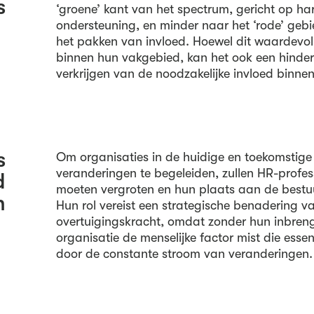
s
‘groene’ kant van het spectrum, gericht op h
ondersteuning, en minder naar het ‘rode’ gebie
het pakken van invloed. Hoewel dit waardevol
binnen hun vakgebied, kan het ook een hinder
verkrijgen van de noodzakelijke invloed binnen
s
Om organisaties in de huidige en toekomstige
veranderingen te begeleiden, zullen HR-profes
d
moeten vergroten en hun plaats aan de bestu
n
Hun rol vereist een strategische benadering v
overtuigingskracht, omdat zonder hun inbren
organisatie de menselijke factor mist die essen
door de constante stroom van veranderingen.