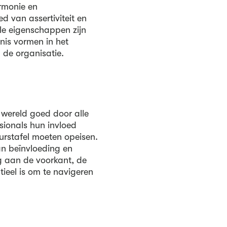
armonie en
d van assertiviteit en
le eigenschappen zijn
nis vormen in het
 de organisatie.
 wereld goed door alle
sionals hun invloed
urstafel moeten opeisen.
an beïnvloeding en
g aan de voorkant, de
tieel is om te navigeren