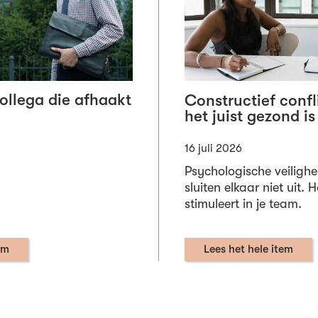
collega die afhaakt
Constructief conf
het juist gezond is
16 juli 2026
Psychologische veilighe
sluiten elkaar niet uit. 
stimuleert in je team.
em
Lees het hele item