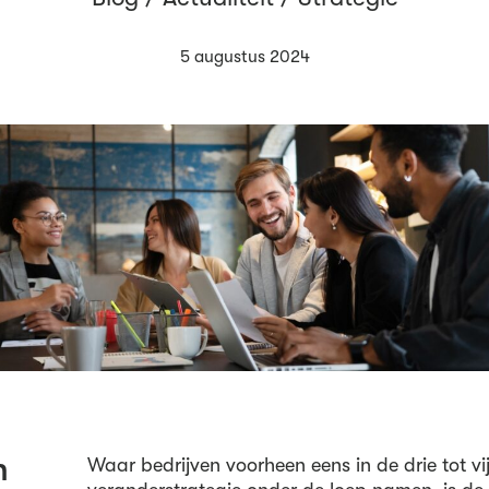
5 augustus 2024
n
Waar bedrijven voorheen eens in de drie tot vi