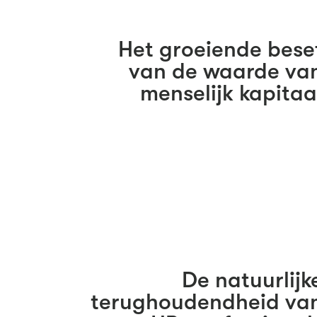
Het groeiende bese
van de waarde va
menselijk kapitaa
De natuurlijk
terughoudendheid va