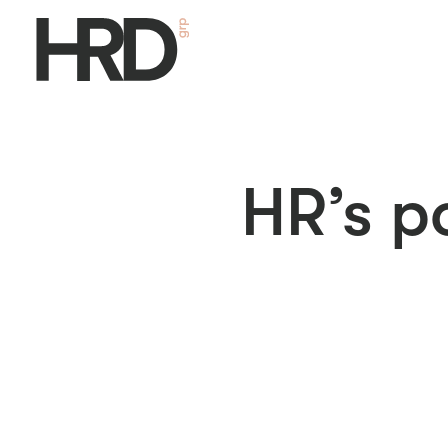
HR’s p