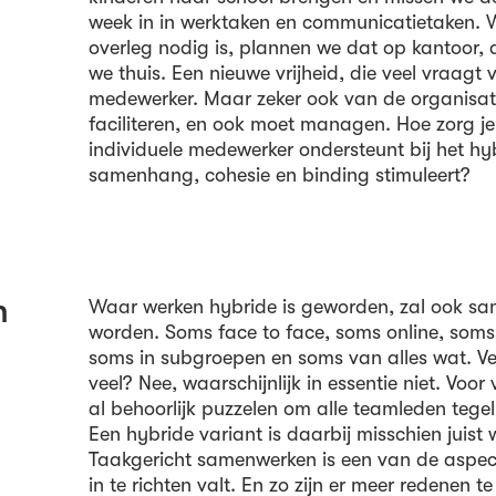
week in in werktaken en communicatietaken. 
overleg nodig is, plannen we dat op kantoor,
we thuis. Een nieuwe vrijheid, die veel vraagt 
medewerker. Maar zeker ook van de organisat
faciliteren, en ook moet managen. Hoe zorg je 
individuele medewerker ondersteunt bij het h
samenhang, cohesie en binding stimuleert?
n
Waar werken hybride is geworden, zal ook s
worden. Soms face to face, soms online, soms 
soms in subgroepen en soms van alles wat. V
veel? Nee, waarschijnlijk in essentie niet. Voor
al behoorlijk puzzelen om alle teamleden tegeli
Een hybride variant is daarbij misschien juist 
Taakgericht samenwerken is een van de aspecte
in te richten valt. En zo zijn er meer redenen