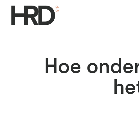
Hoe onder
he