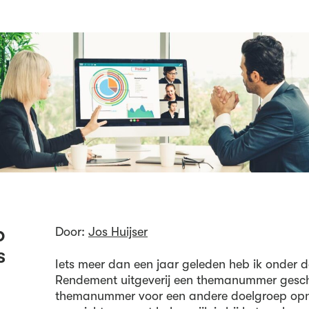
p
Door:
Jos Huijser
s
Iets meer dan een jaar geleden heb ik onder d
Rendement uitgeverij een themanummer geschr
themanummer voor een andere doelgroep opn