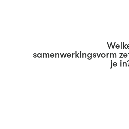
Welk
samenwerkingsvorm ze
je in