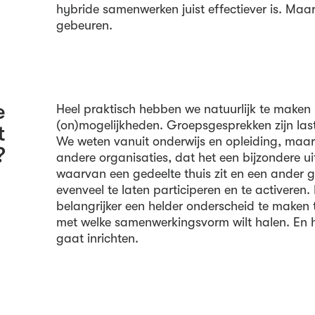
hybride samenwerken juist effectiever is. Ma
gebeuren.
e
Heel praktisch hebben we natuurlijk te maken
(on)mogelijkheden. Groepsgesprekken zijn last
t
We weten vanuit onderwijs en opleiding, maar
?
andere organisaties, dat het een bijzondere u
waarvan een gedeelte thuis zit en een ander g
evenveel te laten participeren en te activeren
belangrijker een helder onderscheid te maken 
met welke samenwerkingsvorm wilt halen. En 
gaat inrichten.