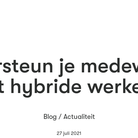
steun je medew
t hybride werk
Blog /
Actualiteit
27 juli 2021