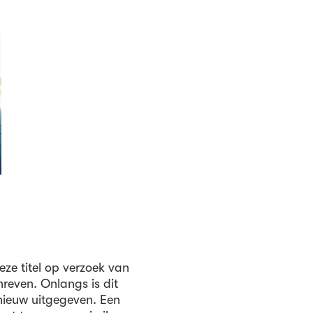
eze titel op verzoek van
even. Onlangs is dit
ieuw uitgegeven. Een