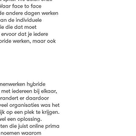
Waar face to face
 de andere dagen werken
van de individuele
ie die dat moet
ervoor dat je iedere
ybride werken, maar ook
amenwerken hybride
met iedereen bij elkaar,
erandert er daardoor
 veel organisaties was het
jk op een plek te krijgen.
wel een oplossing.
n die juist online prima
 te noemen waarom