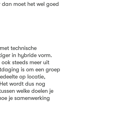
ar dan moet het wel goed
 met technische
iger in hybride vorm.
 ook steeds meer uit
itdaging is om een groep
edeelte op locatie,
. Het wordt dus nog
tussen welke doelen je
hoe je samenwerking