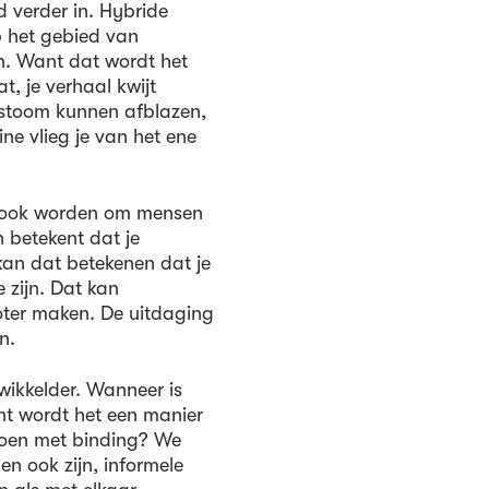
d verder in. Hybride
p het gebied van
n. Want dat wordt het
t, je verhaal kwijt
 stoom kunnen afblazen,
ne vlieg je van het ene
n ook worden om mensen
 betekent dat je
kan dat betekenen dat je
 zijn. Dat kan
ter maken. De uitdaging
n.
wikkelder. Wanneer is
unt wordt het een manier
doen met binding? We
en ook zijn, informele