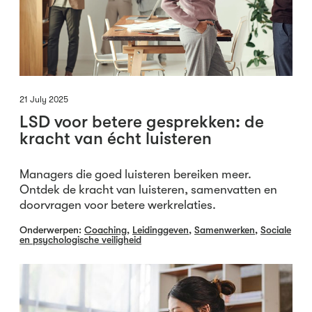
21 July 2025
LSD voor betere gesprekken: de
kracht van écht luisteren
Managers die goed luisteren bereiken meer.
Ontdek de kracht van luisteren, samenvatten en
doorvragen voor betere werkrelaties.
Onderwerpen:
Coaching
,
Leidinggeven
,
Samenwerken
,
Sociale
en psychologische veiligheid