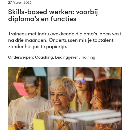
27 March 2026
Skills-based werken: voorbij
diploma’s en functies
Trainees met indrukwekkende diploma’s lopen vast
na drie maanden. Ondertussen mis je toptalent
zonder het juiste papiertje.
Onderwerpen:
Coaching
,
Leidinggeven
,
Training