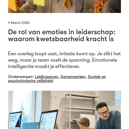
4 March 2026
De rol van emoties in leiderschap:
waarom kwetsbaarheid kracht is
Een overleg loopt vast, irritatie komt op. Je slikt het
weg, maar je team voelt de spanning. Emotionele
intelligentie maakt je effectiever.
Onderwerpen:
Leidinggeven
,
Samenwerken
,
Sociale en
psychologische veiligheid