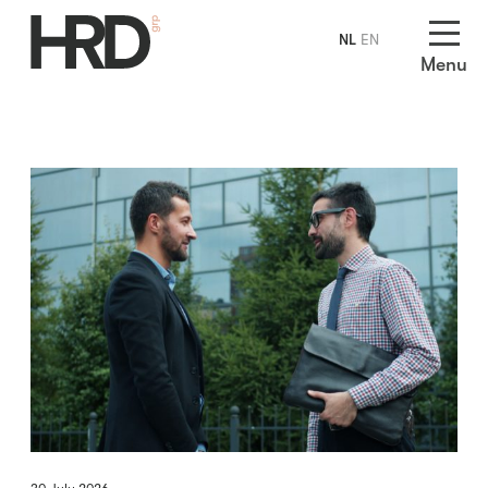
NL
EN
Menu