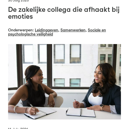
30 July 2026
De zakelijke collega die afhaakt bij
emoties
Onderwerpen:
Leidinggeven
,
Samenwerken
,
Sociale en
psychologische veiligheid