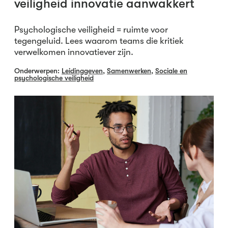
veiligheid innovatie aanwakkert
Psychologische veiligheid = ruimte voor
tegengeluid. Lees waarom teams die kritiek
verwelkomen innovatiever zijn.
Onderwerpen:
Leidinggeven
,
Samenwerken
,
Sociale en
psychologische veiligheid