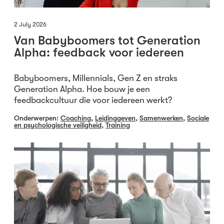
2 July 2026
Van Babyboomers tot Generation
Alpha: feedback voor iedereen
Babyboomers, Millennials, Gen Z en straks
Generation Alpha. Hoe bouw je een
feedbackcultuur die voor iedereen werkt?
Onderwerpen:
Coaching
,
Leidinggeven
,
Samenwerken
,
Sociale
en psychologische veiligheid
,
Training