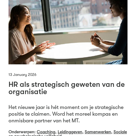
13 January 2026
HR als strategisch geweten van de
organisatie
Het nieuwe jaar is hét moment om je strategische
positie te claimen. Word het moreel kompas en
onmisbare partner van het MT.
Onderwerpen:
Coaching
,
Leidinggeven
,
Samenwerken
,
Sociale
en psychologische veiligheid