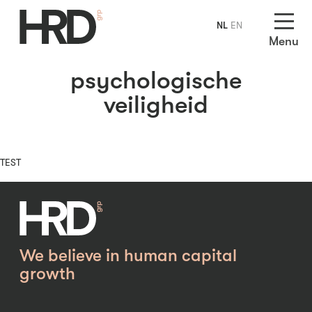
NL
EN
Menu
psychologische
veiligheid
TEST
We believe in human capital
growth