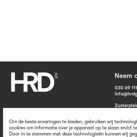
Neem c
030 69 11
info@hrdg
Zusterple
3703 CB Z
Om de beste ervaringen te bieden, gebruiken wij technolog
cookies om informatie over je apparaat op te slaan en/of t
Door in te stemmen met deze technologieën kunnen wij geg