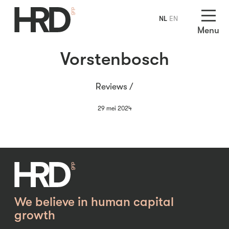
NL
EN
Menu
Vorstenbosch
Reviews /
29 mei 2024
We believe in human capital
growth