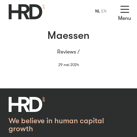
NL
EN
Menu
Maessen
Reviews /
29 mei 2024
We believe in human capital
growth