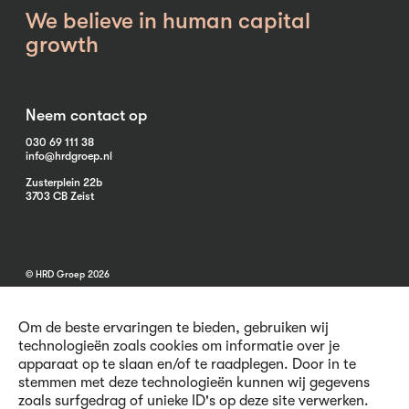
We believe in human capital
growth
Neem contact op
030 69 111 38
info@hrdgroep.nl
Zusterplein 22b
3703 CB Zeist
© HRD Groep 2026
Om de beste ervaringen te bieden, gebruiken wij
technologieën zoals cookies om informatie over je
apparaat op te slaan en/of te raadplegen. Door in te
stemmen met deze technologieën kunnen wij gegevens
Algemene informatie
zoals surfgedrag of unieke ID's op deze site verwerken.