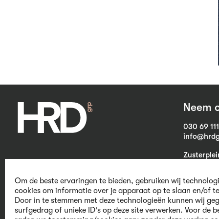
Neem c
030 69 11
info@hrdg
Zusterple
3703 CB Z
Om de beste ervaringen te bieden, gebruiken wij technolog
cookies om informatie over je apparaat op te slaan en/of t
Door in te stemmen met deze technologieën kunnen wij geg
We believe in
surfgedrag of unieke ID's op deze site verwerken. Voor de b