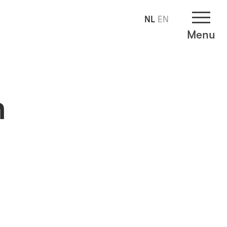
NL
EN
Menu
n