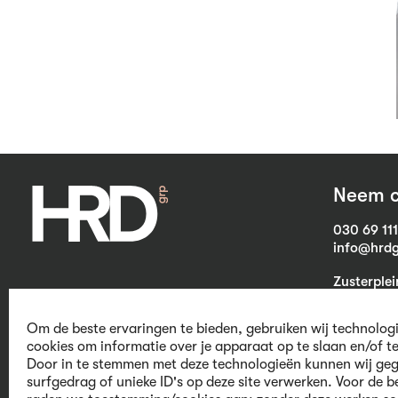
Neem c
030 69 11
info@hrdg
Zusterple
3703 CB Z
Om de beste ervaringen te bieden, gebruiken wij technolog
cookies om informatie over je apparaat op te slaan en/of t
Door in te stemmen met deze technologieën kunnen wij geg
We believe in
surfgedrag of unieke ID's op deze site verwerken. Voor de b