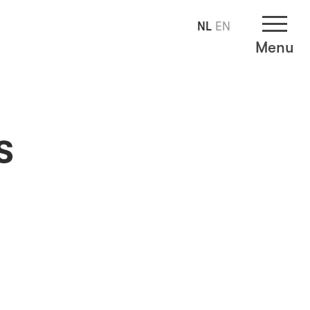
NL
EN
Menu
s