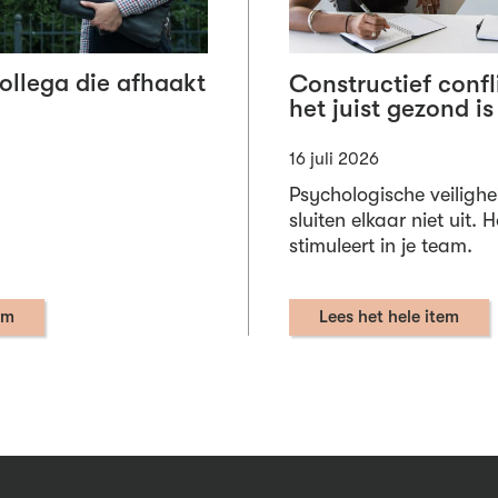
collega die afhaakt
Constructief conf
het juist gezond is
16 juli 2026
Psychologische veilighe
sluiten elkaar niet uit. 
stimuleert in je team.
em
Lees het hele item