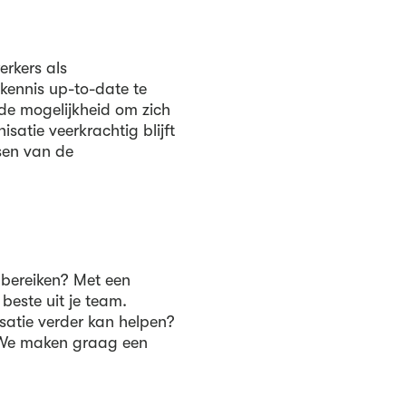
erkers als
 kennis up-to-date te
de mogelijkheid om zich
isatie veerkrachtig blijft
sen van de
 bereiken? Met een
 beste uit je team.
satie verder kan helpen?
. We maken graag een