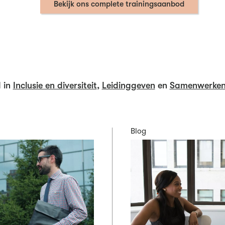
Bekijk ons complete trainingsaanbod
 in
Inclusie en diversiteit
,
Leidinggeven
en
Samenwerke
Blog