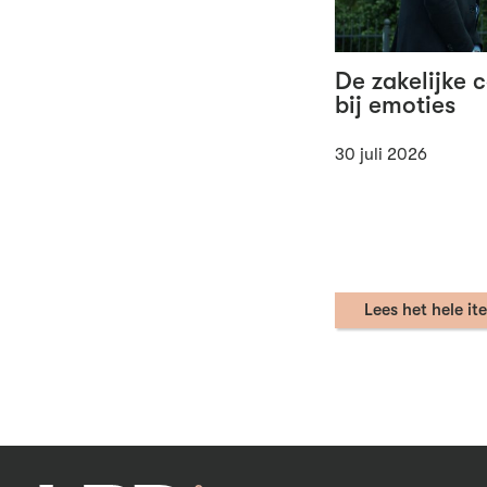
De zakelijke 
bij emoties
30 juli 2026
Lees het hele it