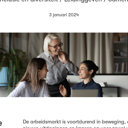
3 januari 2024
e
De arbeidsmarkt is voortdurend in beweging,