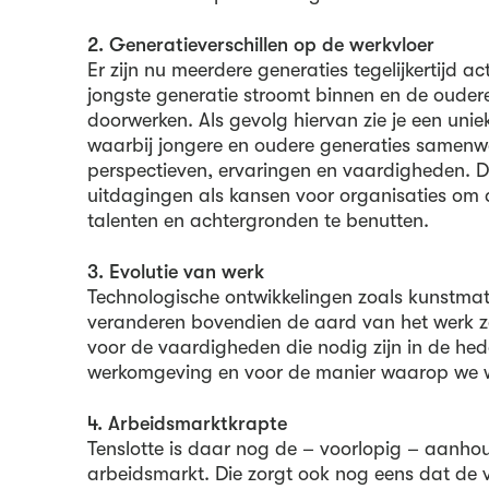
2. Generatieverschillen op de werkvloer
Er zijn nu meerdere generaties tegelijkertijd ac
jongste generatie stroomt binnen en de ouder
doorwerken. Als gevolg hiervan zie je een un
waarbij jongere en oudere generaties samenwe
perspectieven, ervaringen en vaardigheden. Di
uitdagingen als kansen voor organisaties om d
talenten en achtergronden te benutten.
3. Evolutie van werk
Technologische ontwikkelingen zoals kunstmatig
veranderen bovendien de aard van het werk ze
voor de vaardigheden die nodig zijn in de h
werkomgeving en voor de manier waarop we 
4. Arbeidsmarktkrapte
Tenslotte is daar nog de – voorlopig – aanh
arbeidsmarkt. Die zorgt ook nog eens dat de