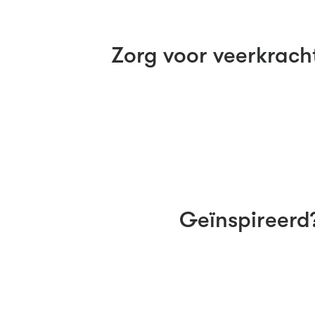
Zorg voor veerkrach
Geïnspireerd