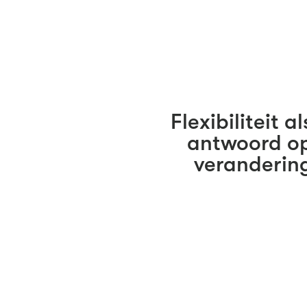
Flexibiliteit al
antwoord o
veranderin