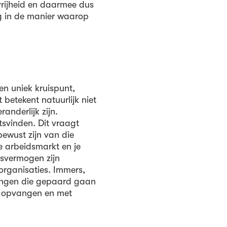
rijheid en daarmee dus
ng in de manier waarop
n uniek kruispunt,
 betekent natuurlijk niet
anderlijk zijn.
tsvinden. Dit vraagt
ewust zijn van die
e arbeidsmarkt en je
gsvermogen zijn
organisaties. Immers,
agingen die gepaard gaan
t opvangen en met