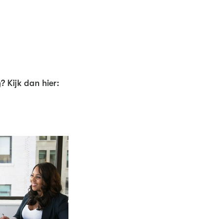
n
? Kijk dan hier: