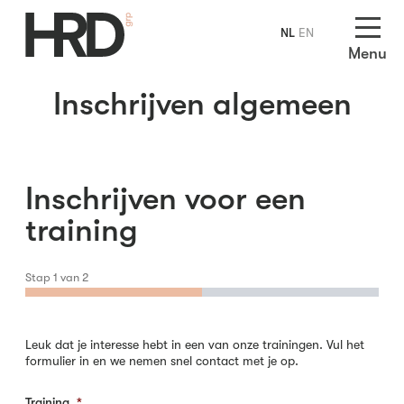
NL
EN
Menu
Inschrijven algemeen
Inschrijven voor een
training
Stap
1
van
2
Leuk dat je interesse hebt in een van onze trainingen. Vul het
formulier in en we nemen snel contact met je op.
Training
*