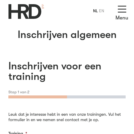
NL
EN
Menu
Inschrijven algemeen
Inschrijven voor een
training
Stap
1
van
2
Leuk dat je interesse hebt in een van onze trainingen. Vul het
formulier in en we nemen snel contact met je op.
Training
*