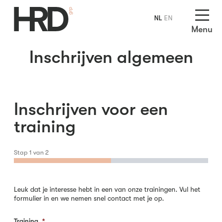
NL
EN
Menu
Inschrijven algemeen
Inschrijven voor een
training
Stap
1
van
2
Leuk dat je interesse hebt in een van onze trainingen. Vul het
formulier in en we nemen snel contact met je op.
Training
*