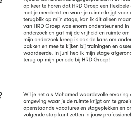
e
op keer te horen dat HRD Groep een flexibele 
met je meedenkt en waar je ruimte krijgt voor ei
terugblik op mijn stage, kan ik dit alleen maa
van HRD Groep was enorm ondersteunend in he
onderzoek en gaf mij de vrijheid en ruimte om 
mijn onderzoek kreeg ik ook de kans om and
pakken en mee te kijken bij trainingen en asse
waardeerde. In juni heb ik mijn stage afgerond,
terug op mijn periode bij HRD Groep!
?
Wil je net als Mohamed waardevolle ervaring
omgeving waar je de ruimte krijgt om te groe
openstaande vacatures en stageplekken
en on
volgende stap kunt zetten in jouw professionel