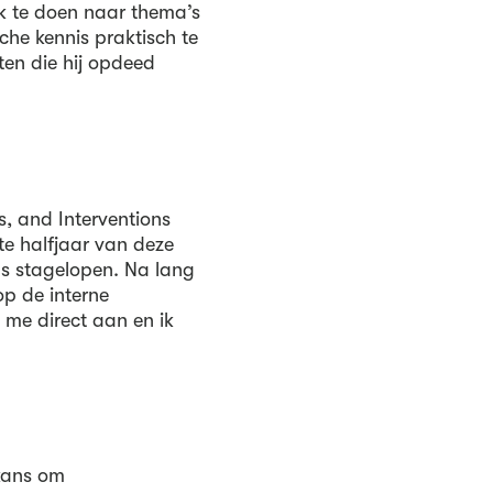
k te doen naar thema’s
sche kennis praktisch te
en die hij opdeed
s, and Interventions
ste halfjaar van deze
als stagelopen. Na lang
p de interne
k me direct aan en ik
kans om