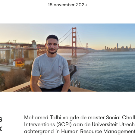
18 november 2024
s
Mohamed Talhi volgde de master Social Chall
Interventions (SCPI) aan de Universiteit Utrech
k
achtergrond in Human Resource Management. 