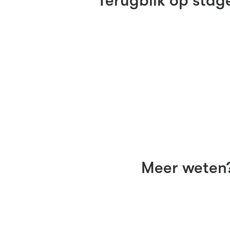
Terugblik op stag
Meer weten