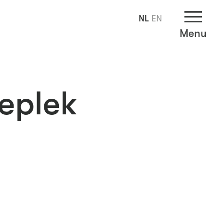
NL
EN
Menu
eplek