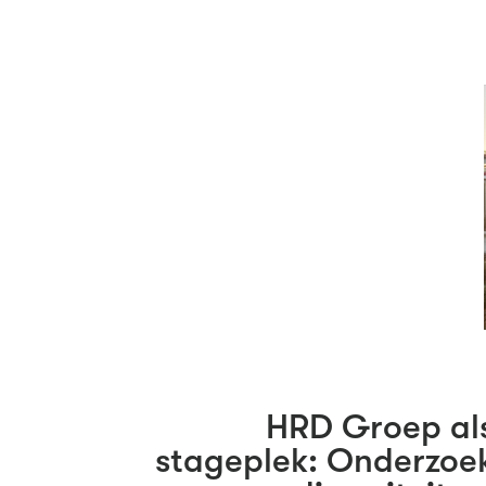
HRD Groep al
stageplek: Onderzoe