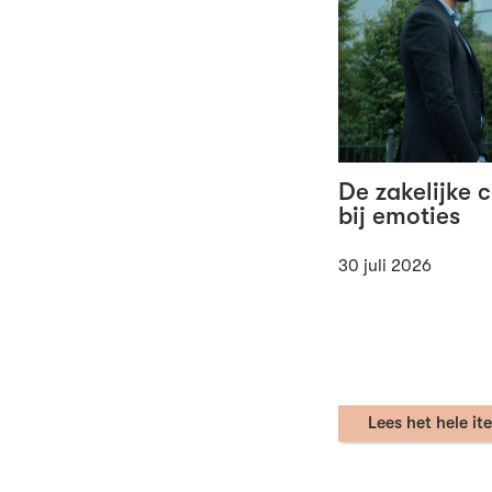
De zakelijke 
bij emoties
30 juli 2026
Lees het hele it