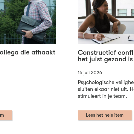
collega die afhaakt
Constructief conf
het juist gezond is
16 juli 2026
Psychologische veilighe
sluiten elkaar niet uit. 
stimuleert in je team.
em
Lees het hele item