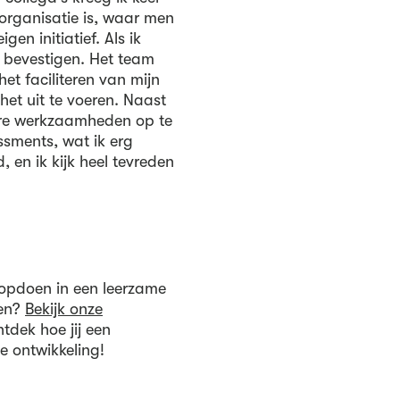
organisatie is, waar men
gen initiatief. Als ik
r bevestigen. Het team
t faciliteren van mijn
het uit te voeren. Naast
ere werkzaamheden op te
ssments, wat ik erg
 en ik kijk heel tevreden
 opdoen in een leerzame
ien?
Bekijk onze
tdek hoe jij een
e ontwikkeling!