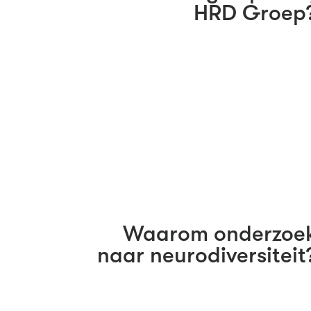
HRD Groep
Waarom onderzoe
naar neurodiversiteit