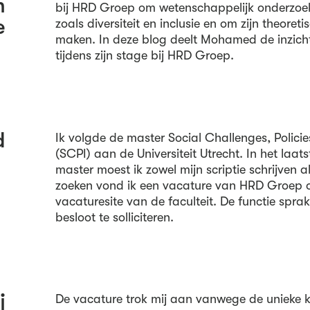
n
bij HRD Groep om wetenschappelijk onderzoe
e
zoals diversiteit en inclusie en om zijn theoreti
maken. In deze blog deelt Mohamed de inzicht
tijdens zijn stage bij HRD Groep.
d
Ik volgde de master Social Challenges, Policie
(SCPI) aan de Universiteit Utrecht. In het laat
master moest ik zowel mijn scriptie schrijven 
zoeken vond ik een vacature van HRD Groep o
vacaturesite van de faculteit. De functie spra
besloot te solliciteren.
j
De vacature trok mij aan vanwege de unieke 