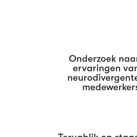
Onderzoek naa
ervaringen va
neurodivergent
medewerker