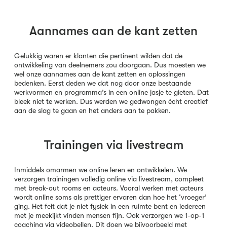
Aannames aan de kant zetten
Gelukkig waren er klanten die pertinent wilden dat de
ontwikkeling van deelnemers zou doorgaan. Dus moesten we
wel onze aannames aan de kant zetten en oplossingen
bedenken. Eerst deden we dat nog door onze bestaande
werkvormen en programma’s in een online jasje te gieten. Dat
bleek niet te werken. Dus werden we gedwongen écht creatief
aan de slag te gaan en het anders aan te pakken.
Trainingen via livestream
Inmiddels omarmen we online leren en ontwikkelen. We
verzorgen trainingen volledig online via livestream, compleet
met break-out rooms en acteurs. Vooral werken met acteurs
wordt online soms als prettiger ervaren dan hoe het ‘vroeger’
ging. Het feit dat je niet fysiek in een ruimte bent en iedereen
met je meekijkt vinden mensen fijn. Ook verzorgen we 1-op-1
coaching via videobellen. Dit doen we bijvoorbeeld met