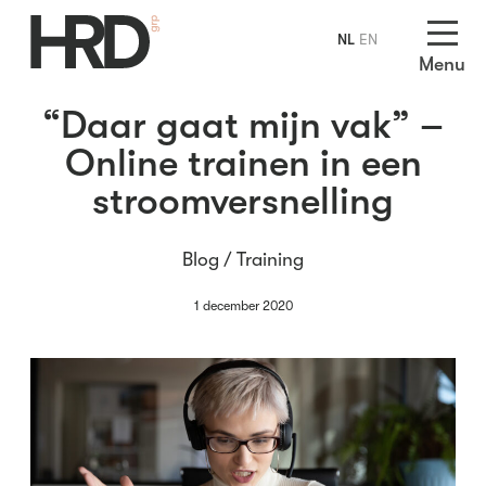
NL
EN
Menu
“Daar gaat mijn vak” –
Online trainen in een
stroomversnelling
Blog /
Training
1 december 2020