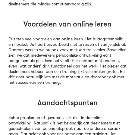
deelnemers die minder computervaardig zijn.
Voordelen van online leren
Er zitten veel voordelen aan online leren. Het is laagdrempelig
en flexibel. Je hoeft bijvoorbeeld niet te reizen of van je plek af.
Daarom werken we nu ook vaak met kortere sessies. Bovendien
zien we dat medewerkers persoonlijke ontwikkeling echt
aangrijpen als positieve activiteit. Het contact met anderen,
even ‘wat anders’ dan functioneel aan het werk. Het plezier dat
deelnemers hebben aan een training lijkt vele malen groter. En
dát doet natuurlijk iets met de motivatie en daardoor ook met
het succes van een training.
Aandachtspunten
Echte problemen of gevaren zie ik niet in de online
ontwikkeling. Natuurlijk is het belangrijk dat deelnemers niet
gedachteloos van de ene afspraak naar de andere afspraak
gaan. Dat geldt ook voor deelname aan een training. Het