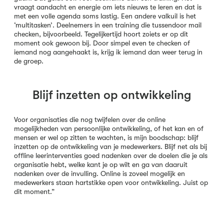
vraagt aandacht en energie om iets nieuws te leren en dat is
met een volle agenda soms lastig. Een andere valkuil is het
‘multitasken’. Deelnemers in een training die tussendoor mail
checken, bijvoorbeeld. Tegelijkertijd hoort zoiets er op dit
moment ook gewoon bij. Door simpel even te checken of
iemand nog aangehaakt is, krijg ik iemand dan weer terug in
de groep.
Blijf inzetten op ontwikkeling
Voor organisaties die nog twijfelen over de online
mogelijkheden van persoonlijke ontwikkeling, of het kan en of
mensen er wel op zitten te wachten, is mijn boodschap: blijf
inzetten op de ontwikkeling van je medewerkers. Blijf net als bij
offline leerinterventies goed nadenken over de doelen die je als
organisatie hebt, welke kant je op wilt en ga van daaruit
nadenken over de invulling. Online is zoveel mogelijk en
medewerkers staan hartstikke open voor ontwikkeling. Juist op
dit moment.”