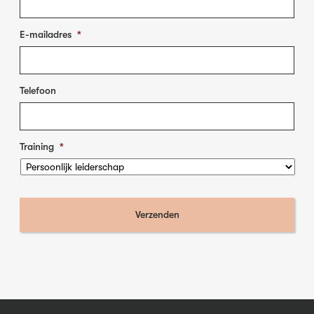
E-mailadres
*
Telefoon
Training
*