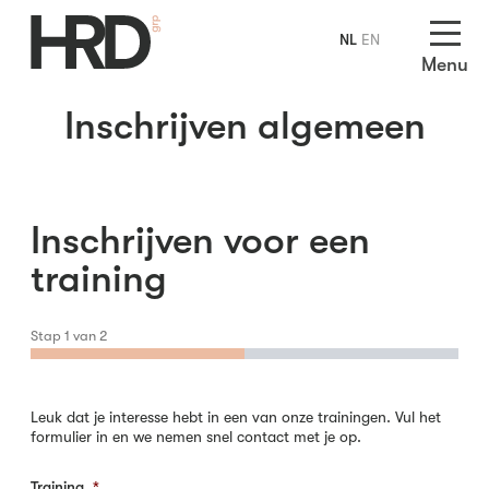
NL
EN
Menu
Inschrijven algemeen
Inschrijven voor een
training
Stap
1
van
2
Leuk dat je interesse hebt in een van onze trainingen. Vul het
formulier in en we nemen snel contact met je op.
Training
*