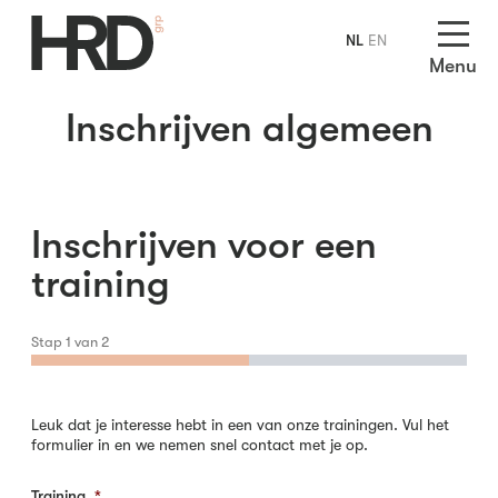
NL
EN
Menu
Inschrijven algemeen
Inschrijven voor een
training
Stap
1
van
2
Leuk dat je interesse hebt in een van onze trainingen. Vul het
formulier in en we nemen snel contact met je op.
Training
*