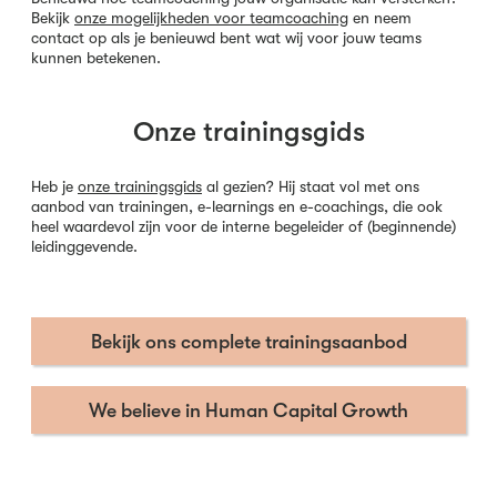
Bekijk
onze mogelijkheden voor teamcoaching
en neem
contact op als je benieuwd bent wat wij voor jouw teams
kunnen betekenen.
Onze trainingsgids
Heb je
onze trainingsgids
al gezien? Hij staat vol met ons
aanbod van trainingen, e-learnings en e-coachings, die ook
heel waardevol zijn voor de interne begeleider of (beginnende)
leidinggevende.
Bekijk ons complete trainingsaanbod
We believe in Human Capital Growth