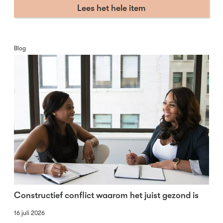
Lees het hele item
Blog
Constructief conflict waarom het juist gezond is
16 juli 2026