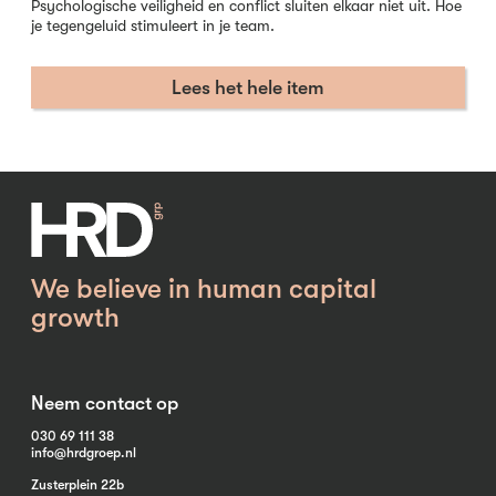
Psychologische veiligheid en conflict sluiten elkaar niet uit. Hoe
je tegengeluid stimuleert in je team.
Lees het hele item
We believe in human capital
growth
Neem contact op
030 69 111 38
info@hrdgroep.nl
Zusterplein 22b