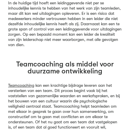
In de huidige tijd hoeft een leidinggevende niet per se
inhoudelijke kennis te hebben van het werk van zijn teamleden,
maar dit kan wel uitdagingen opleveren. Er is een risico dat
medewerkers minder vertrouwen hebben in een leider die niet
dezelfde inhoudelijke kennis heeft als zij. Daarnaast kan een te
grote span of control van een leidinggevende voor uitdagingen
zorgen. Op een bepaald moment kan een leider de kwaliteit
van zijn leiderschap niet meer waarborgen, met alle gevolgen
van dien.
Teamcoaching als middel voor
duurzame ontwikkeling
Teamcoaching
kan een krachtige bijdrage leveren aan het
versterken van een team. Dit proces begint vaak bij het
vaststellen van gezamenlijke waarden en werkafspraken, en bij
het bouwen van een cultuur waarin die psychologische
veiligheid centraal staat. Teamcoaching helpt teamleden om
met elkaar in gesprek te gaan over hun samenwerking, om
constructief om te gaan met conflicten en om elkaar te
ondersteunen. Of het nu gaat om een team dat vastgelopen
is, of een team dat al goed functioneert en vooruit wil,