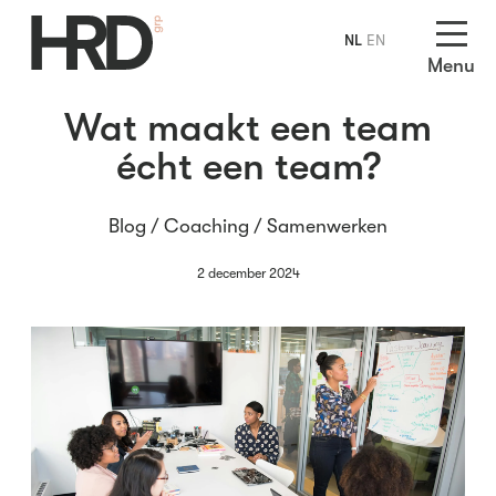
NL
EN
Menu
Wat maakt een team
écht een team?
Blog /
Coaching
/
Samenwerken
2 december 2024