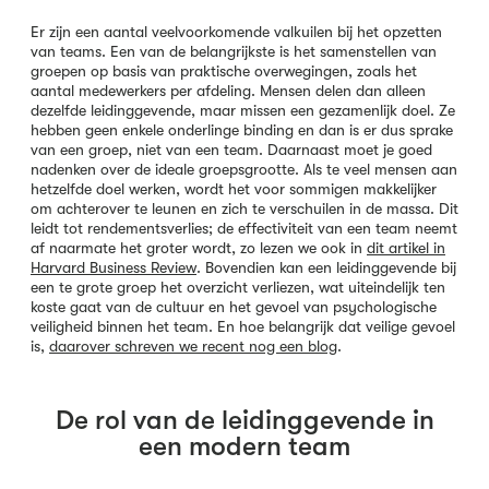
Er zijn een aantal veelvoorkomende valkuilen bij het opzetten
van teams. Een van de belangrijkste is het samenstellen van
groepen op basis van praktische overwegingen, zoals het
aantal medewerkers per afdeling. Mensen delen dan alleen
dezelfde leidinggevende, maar missen een gezamenlijk doel. Ze
hebben geen enkele onderlinge binding en dan is er dus sprake
van een groep, niet van een team. Daarnaast moet je goed
nadenken over de ideale groepsgrootte. Als te veel mensen aan
hetzelfde doel werken, wordt het voor sommigen makkelijker
om achterover te leunen en zich te verschuilen in de massa. Dit
leidt tot rendementsverlies; de effectiviteit van een team neemt
af naarmate het groter wordt, zo lezen we ook in
dit artikel in
Harvard Business Review
. Bovendien kan een leidinggevende bij
een te grote groep het overzicht verliezen, wat uiteindelijk ten
koste gaat van de cultuur en het gevoel van psychologische
veiligheid binnen het team. En hoe belangrijk dat veilige gevoel
is,
daarover schreven we recent nog een blog
.
De rol van de leidinggevende in
een modern team