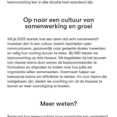
teamcoaching kan in elke situatie heel waardevol zijn.
Op naar een cultuur van
samenwerking en groei
Wil je 2025 starten met een team dat echt samenwerkt?
Investeer dan in een cultuur waarin teamleden open
communiceren, gezamenlijk naar gedeelde doelen toewerken
en veilig hun mening durven te delen. Bij HRD bieden we
teamcoaching op drie niveaus. We begeleiden bij het bouwen
van nieuwe teams door samen de basisvoorwaarden te
formuleren en afspraken te maken over hoe jullie als
organisatie willen samenwerken. Daarnaast helpen we
bestaande teams om efficiënter te werken. En voor teams die
vastgelopen zijn, bieden we coaching om uit de impasse te
komen en weer vooruitgang te boeken.
Meer weten?
Benieuwd hoe teamcoaching jouw organisatie kan versterken?