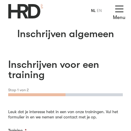
NL
EN
Menu
Inschrijven algemeen
Inschrijven voor een
training
Stap
1
van
2
Leuk dat je interesse hebt in een van onze trainingen. Vul het
formulier in en we nemen snel contact met je op.
Training
*